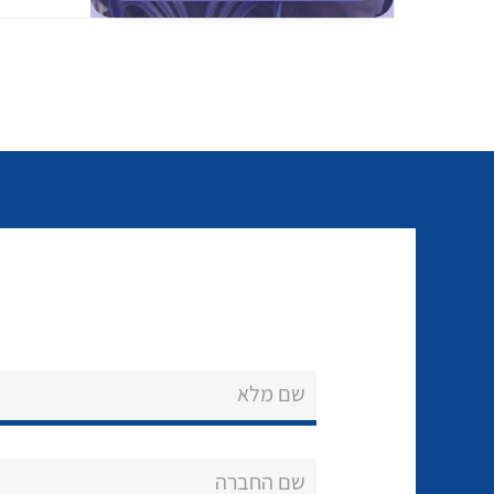
שם מלא
שם החברה