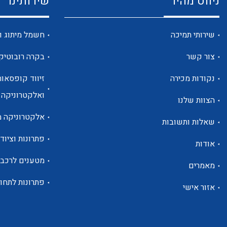
ניווט מהיר
שירותינו
שירותי תמיכה
חשמל מיתוג ו
צור קשר
בקרה רובוטיק
נקודות מכירה
זיווד קופסאות
ואלקטרוניקה
הצוות שלנו
אלקטרוניקה מ
שאלות ותשובות
פתרונות וציוד 
אודות
מטענים לרכב
מאמרים
פתרונות לתחו
אזור אישי