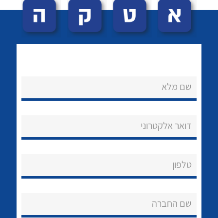
שם מלא
לכל מוצרי היצרן
לכל מוצרי היצרן
נקודות מכירה
דואר אלקטרוני
הצוות שלנו
שאלות ותשובות
טלפון
שירותי תמיכה
שם החברה
אודות