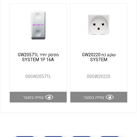
לכל מוצרי היצרן
לכל מוצרי היצרן
שקע כח GW20220
מפסק יחיד GW20571L
SYSTEM 1P 16A
SYSTEM
לכל מוצרי היצרן
לכל מוצרי היצרן
00GW20571L
00GW20220
צפייה במוצר
צפייה במוצר
לכל מוצרי היצרן
לכל מוצרי היצרן