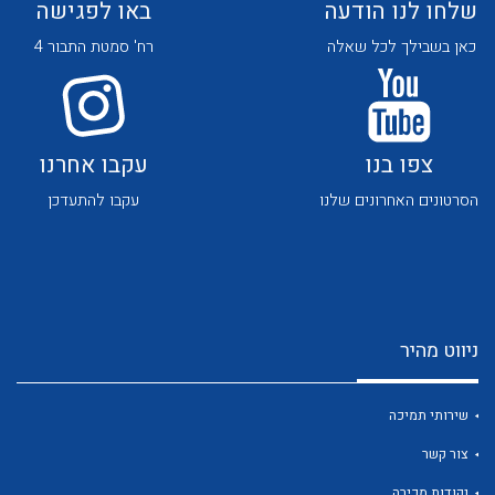
שלחו לנו הודעה
באו לפגישה
כאן בשבילך לכל שאלה
רח' סמטת התבור 4
צפו בנו
עקבו אחרנו
לכל מוצרי היצרן
לכל מוצרי היצרן
הסרטונים האחרונים שלנו
עקבו להתעדכן
ניווט מהיר
לכל מוצרי היצרן
לכל מוצרי היצרן
שירותי תמיכה
צור קשר
נקודות מכירה