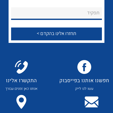
לכל מוצרי היצרן
לכל מוצרי היצרן
About Ateka Ltd.
תפקיד
צור קשר
לכל מוצרי היצרן
לכל מוצרי היצרן
חפשנו אותנו בפייסבוק
התקשרו אלינו
עשו לנו לייק
אנחנו כאן זמנים עבורך
לכל מוצרי היצרן
לכל מוצרי היצרן