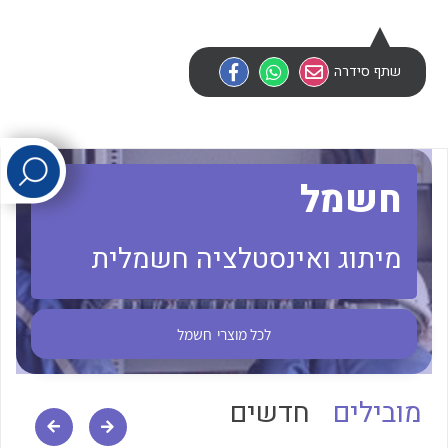
לכל מוצרי היצרן
לכל מוצרי היצרן
שתף סידרה
חשמל
מיתוג ואינסטלציה חשמלית
לכל מוצרי היצרן
לכל מוצרי היצרן
לכל מוצרי
חשמל
מובילים
חדשים