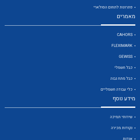
פתרונות לתחום הסולארי
מאמרים
לכל מוצרי היצרן
CAHORS
FLEXIMARK
GEWISS
כבל חשמלי
כבל מתח גבוה
כלי עבודה חשמליים
מידע נוסף
שירותי תמיכה
נקודות מכירה
אודות