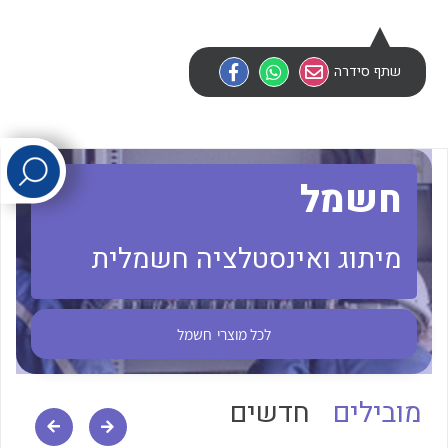
לכל מוצרי היצרן
לכל מוצרי היצרן
שתף סידרה
חשמל
מיתוג ואינסטלציה חשמלית
לכל מוצרי היצרן
לכל מוצרי היצרן
לכל מוצרי
חשמל
מובילים
חדשים