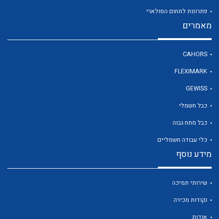
פתרונות לתחום הסולארי
מאמרים
לכל מוצרי היצרן
CAHORS
FLEXIMARK
GEWISS
כבל חשמלי
כבל מתח גבוה
כלי עבודה חשמליים
מידע נוסף
שירותי תמיכה
נקודות מכירה
אודות