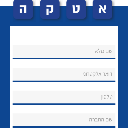
שם מלא
לכל מוצרי היצרן
לכל מוצרי היצרן
נקודות מכירה
דואר אלקטרוני
הצוות שלנו
שאלות ותשובות
טלפון
שירותי תמיכה
שם החברה
אודות