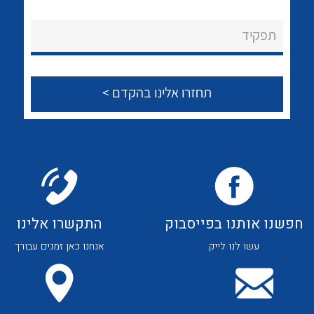
לכל מוצרי היצרן
לכל מוצרי היצרן
About Ateka Ltd.
תפקיד
צור קשר
לכל מוצרי היצרן
לכל מוצרי היצרן
חפשנו אותנו בפייסבוק
התקשרו אלינו
עשו לנו לייק
אנחנו כאן זמנים עבורך
לכל מוצרי היצרן
לכל מוצרי היצרן