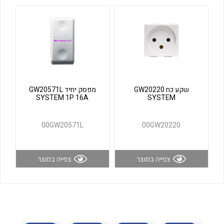
לכל מוצרי היצרן
לכל מוצרי היצרן
שקע כח GW20220
מפסק יחיד GW20571L
SYSTEM 1P 16A
SYSTEM
לכל מוצרי היצרן
לכל מוצרי היצרן
00GW20571L
00GW20220
צפייה במוצר
צפייה במוצר
לכל מוצרי היצרן
לכל מוצרי היצרן