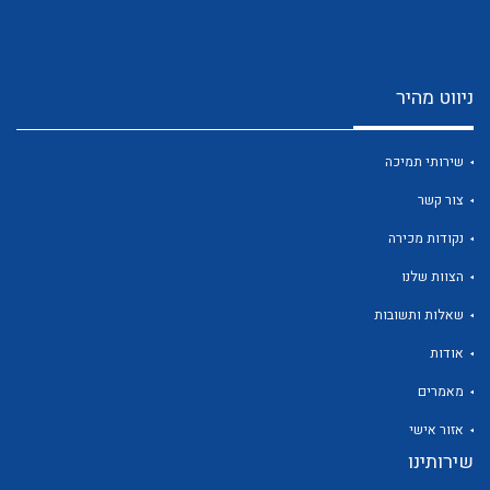
ניווט מהיר
שירותי תמיכה
לכל מוצרי היצרן
לכל מוצרי היצרן
צור קשר
נקודות מכירה
הצוות שלנו
שאלות ותשובות
אודות
מאמרים
לכל מוצרי היצרן
לכל מוצרי היצרן
אזור אישי
שירותינו