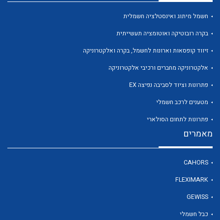
חשמל מיתוג ואינסטלציה חשמלית
בקרה רובוטיקה ואוטומציה תעשייתית
זיווד קופסאות וארונות לחשמל, בקרה ואלקטרוניקה
לכל מוצרי היצרן
לכל מוצרי היצרן
אלקטרוניקה מחברים ורכיבי אלקטרוניקה
פתרונות וציוד לסביבה נפיצה EX
מטענים לרכב חשמלי
פתרונות לתחום הסולארי
מאמרים
CAHORS
לכל מוצרי היצרן
לכל מוצרי היצרן
FLEXIMARK
GEWISS
כבל חשמלי