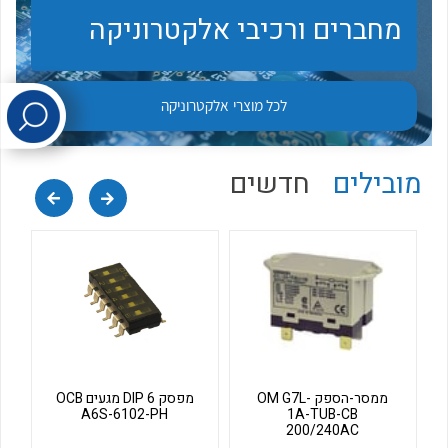
מחברים ורכיבי אלקטרוניקה
לכל מוצרי היצרן
לכל מוצרי היצרן
לכל מוצרי
אלקטרוניקה
מובילים
חדשים
לכל מוצרי היצרן
לכל מוצרי היצרן
ממסר-הספק OM G7L-
מפסק DIP 6 מגעים OCB
A6S-6102-PH
1A-TUB-CB
200/240AC