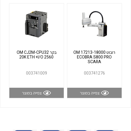
לכל מוצרי היצרן
לכל מוצרי היצרן
רובוט OM 17213-18000
בקר OM CJ2M-CPU32
20K ETH +I/O 2560
ECOBRA S800 PRO
SCARA
לכל מוצרי היצרן
לכל מוצרי היצרן
003741009
003741276
צפייה במוצר
צפייה במוצר
לכל מוצרי היצרן
לכל מוצרי היצרן