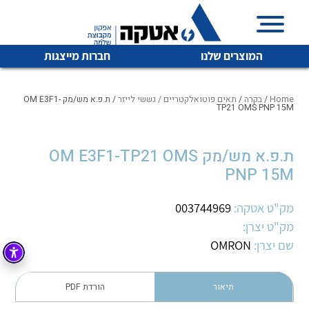
המוצרים שלנו
חברות מייצגות
Home
/
בקרה
/
תאים פוטואלקטריים / גששי לייזר
/ ת.פ.א מש/מק OM E3F1-
TP21 OMS PNP 15M
איכות | שרות | זמינות
ת.פ.א מש/מק OM E3F1-TP21 OMS
לכל מוצרי היצרן
לכל מוצרי היצרן
PNP 15M
אטקה בע”מ היא החברה הגדולה והמובילה בישראל בשיווק
והפצה של מוצרי
מיתוג, בקרה , ואינסטלציה חשמלית ופעילה ב7 תחומים:
מק"ט אטקה:
003744969
מק"ט יצרן:
חשמל
מיתוג ואינסטלציה חשמלית
שם יצרן:
OMRON
בקרה
רובוטיקה ואוטומציה תעשייתית
לכל מוצרי היצרן
לכל מוצרי היצרן
זיווד
תיאור
הורדת PDF
קופסאות וארונות לחשמל, בקרה ואלקטרוניקה