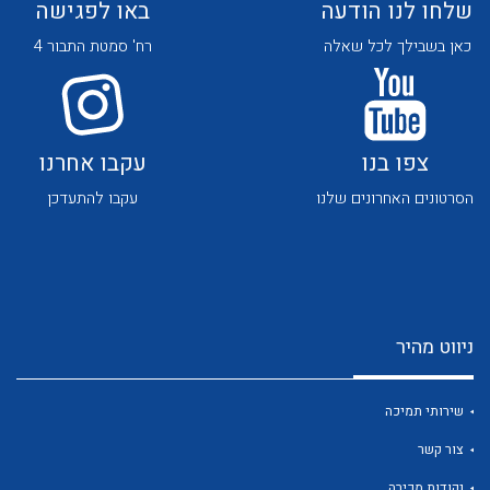
שלחו לנו הודעה
באו לפגישה
כאן בשבילך לכל שאלה
רח' סמטת התבור 4
צפו בנו
עקבו אחרנו
לכל מוצרי היצרן
לכל מוצרי היצרן
הסרטונים האחרונים שלנו
עקבו להתעדכן
ניווט מהיר
לכל מוצרי היצרן
לכל מוצרי היצרן
שירותי תמיכה
צור קשר
נקודות מכירה