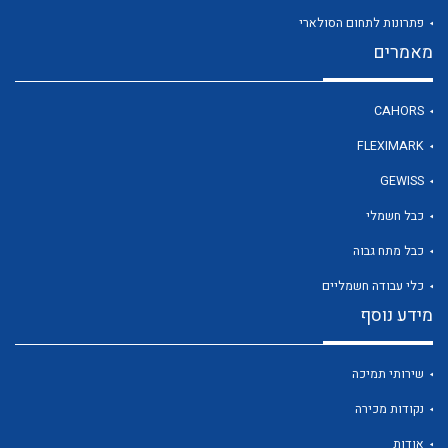
פתרונות לתחום הסולארי
מאמרים
לכל מוצרי היצרן
CAHORS
FLEXIMARK
GEWISS
כבל חשמלי
כבל מתח גבוה
כלי עבודה חשמליים
מידע נוסף
שירותי תמיכה
נקודות מכירה
אודות