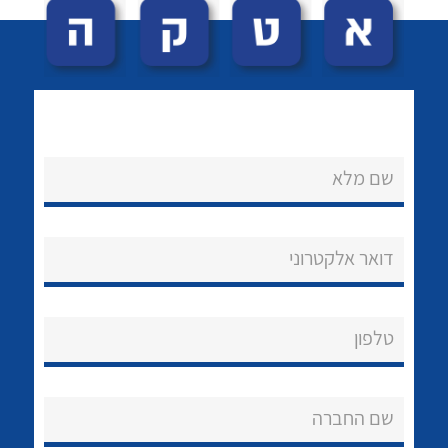
שם מלא
לכל מוצרי היצרן
לכל מוצרי היצרן
נקודות מכירה
דואר אלקטרוני
הצוות שלנו
שאלות ותשובות
טלפון
שירותי תמיכה
שם החברה
אודות