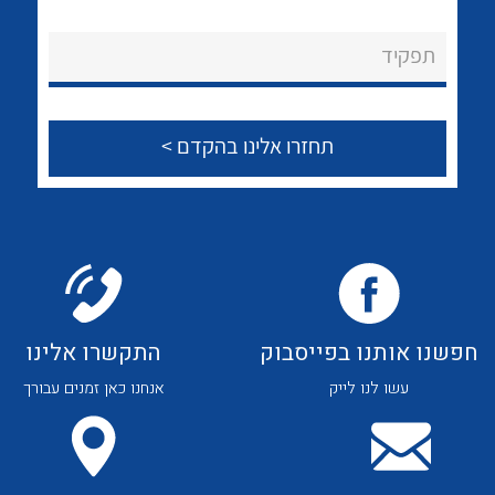
לכל מוצרי היצרן
לכל מוצרי היצרן
About Ateka Ltd.
תפקיד
צור קשר
לכל מוצרי היצרן
לכל מוצרי היצרן
חפשנו אותנו בפייסבוק
התקשרו אלינו
עשו לנו לייק
אנחנו כאן זמנים עבורך
לכל מוצרי היצרן
לכל מוצרי היצרן