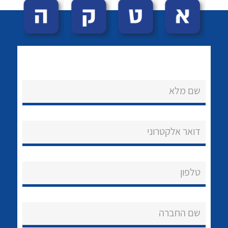
שם מלא
לכל מוצרי היצרן
לכל מוצרי היצרן
נקודות מכירה
דואר אלקטרוני
הצוות שלנו
שאלות ותשובות
טלפון
שירותי תמיכה
שם החברה
אודות