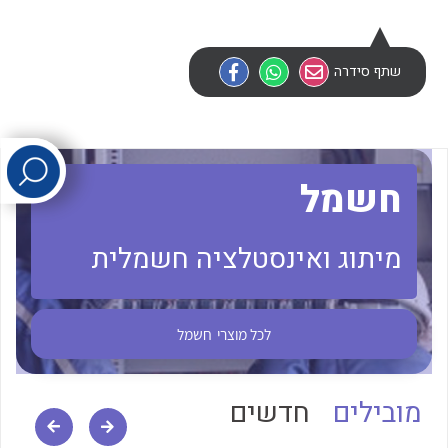
לכל מוצרי היצרן
לכל מוצרי היצרן
שתף סידרה
חשמל
מיתוג ואינסטלציה חשמלית
לכל מוצרי היצרן
לכל מוצרי היצרן
לכל מוצרי
חשמל
מובילים
חדשים