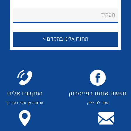
לכל מוצרי היצרן
לכל מוצרי היצרן
About Ateka Ltd.
תפקיד
צור קשר
לכל מוצרי היצרן
לכל מוצרי היצרן
חפשנו אותנו בפייסבוק
התקשרו אלינו
עשו לנו לייק
אנחנו כאן זמנים עבורך
לכל מוצרי היצרן
לכל מוצרי היצרן