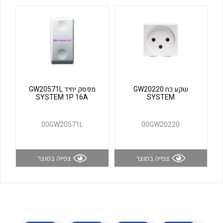
לכל מוצרי היצרן
לכל מוצרי היצרן
שקע כח GW20220
מפסק יחיד GW20571L
SYSTEM 1P 16A
SYSTEM
לכל מוצרי היצרן
לכל מוצרי היצרן
00GW20571L
00GW20220
צפייה במוצר
צפייה במוצר
לכל מוצרי היצרן
לכל מוצרי היצרן