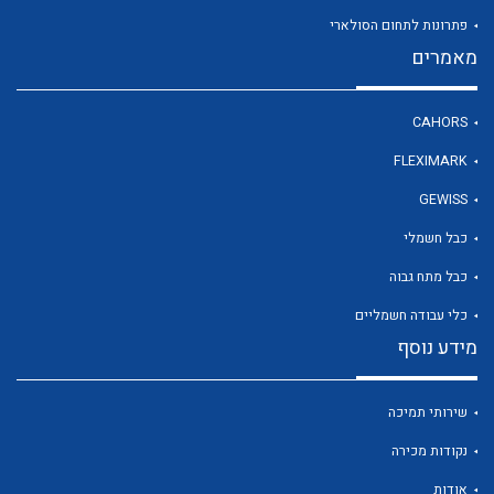
פתרונות לתחום הסולארי
מאמרים
לכל מוצרי היצרן
CAHORS
FLEXIMARK
GEWISS
כבל חשמלי
כבל מתח גבוה
כלי עבודה חשמליים
מידע נוסף
שירותי תמיכה
נקודות מכירה
אודות