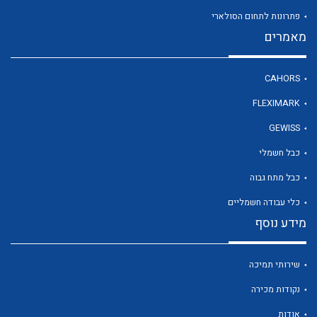
פתרונות לתחום הסולארי
מאמרים
לכל מוצרי היצרן
CAHORS
FLEXIMARK
GEWISS
כבל חשמלי
כבל מתח גבוה
כלי עבודה חשמליים
מידע נוסף
שירותי תמיכה
נקודות מכירה
אודות