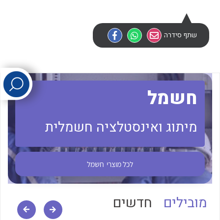
לכל מוצרי היצרן
לכל מוצרי היצרן
שתף סידרה
חשמל
מיתוג ואינסטלציה חשמלית
לכל מוצרי היצרן
לכל מוצרי היצרן
לכל מוצרי
חשמל
מובילים
חדשים