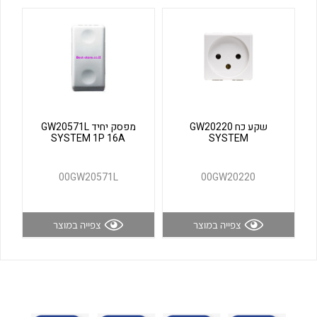
לכל מוצרי היצרן
לכל מוצרי היצרן
שקע כח GW20220
מפסק יחיד GW20571L
SYSTEM 1P 16A
SYSTEM
לכל מוצרי היצרן
לכל מוצרי היצרן
00GW20571L
00GW20220
צפייה במוצר
צפייה במוצר
לכל מוצרי היצרן
לכל מוצרי היצרן