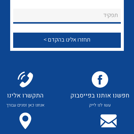
לכל מוצרי היצרן
לכל מוצרי היצרן
About Ateka Ltd.
תפקיד
צור קשר
לכל מוצרי היצרן
לכל מוצרי היצרן
חפשנו אותנו בפייסבוק
התקשרו אלינו
עשו לנו לייק
אנחנו כאן זמנים עבורך
לכל מוצרי היצרן
לכל מוצרי היצרן