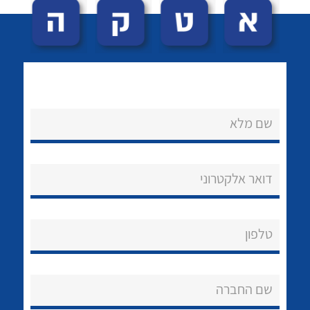
שם מלא
לכל מוצרי היצרן
לכל מוצרי היצרן
נקודות מכירה
דואר אלקטרוני
הצוות שלנו
שאלות ותשובות
טלפון
שירותי תמיכה
שם החברה
אודות