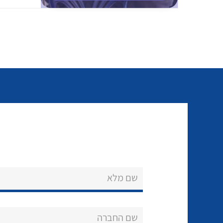
שם מלא
שם החברה