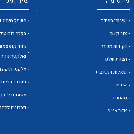
ניווט מהיר
שירותינו
שירותי תמיכה
חשמל מיתוג ו
צור קשר
בקרה רובוטיק
נקודות מכירה
זיווד קופסאות
ואלקטרוניקה
הצוות שלנו
אלקטרוניקה מ
שאלות ותשובות
פתרונות וציוד 
אודות
מטענים לרכב
מאמרים
פתרונות לתחו
אזור אישי