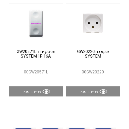
לכל מוצרי היצרן
לכל מוצרי היצרן
שקע כח GW20220
מפסק יחיד GW20571L
SYSTEM 1P 16A
SYSTEM
לכל מוצרי היצרן
לכל מוצרי היצרן
00GW20571L
00GW20220
צפייה במוצר
צפייה במוצר
לכל מוצרי היצרן
לכל מוצרי היצרן