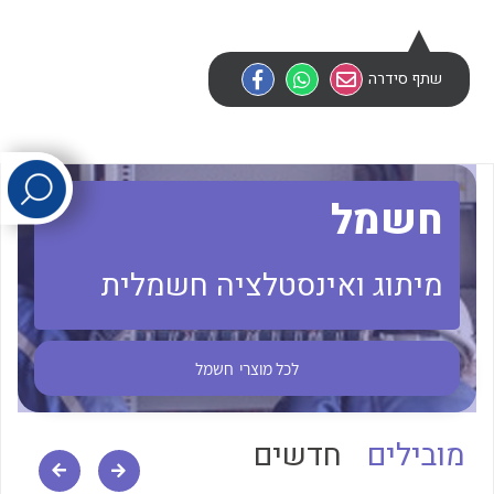
לכל מוצרי היצרן
לכל מוצרי היצרן
שתף סידרה
חשמל
מיתוג ואינסטלציה חשמלית
לכל מוצרי היצרן
לכל מוצרי היצרן
לכל מוצרי
חשמל
מובילים
חדשים