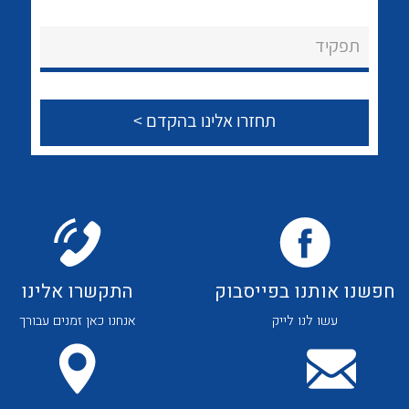
לכל מוצרי היצרן
לכל מוצרי היצרן
About Ateka Ltd.
תפקיד
צור קשר
לכל מוצרי היצרן
לכל מוצרי היצרן
חפשנו אותנו בפייסבוק
התקשרו אלינו
עשו לנו לייק
אנחנו כאן זמנים עבורך
לכל מוצרי היצרן
לכל מוצרי היצרן