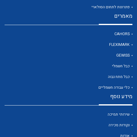
פתרונות לתחום הסולארי
מאמרים
לכל מוצרי היצרן
CAHORS
FLEXIMARK
GEWISS
כבל חשמלי
כבל מתח גבוה
כלי עבודה חשמליים
מידע נוסף
שירותי תמיכה
נקודות מכירה
אודות