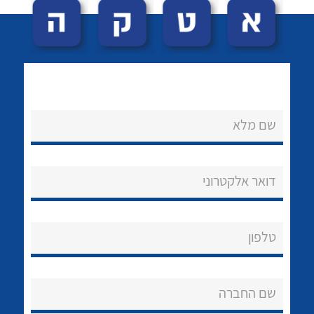
שם מלא
לכל מוצרי היצרן
לכל מוצרי היצרן
נקודות מכירה
דואר אלקטרוני
הצוות שלנו
שאלות ותשובות
טלפון
שירותי תמיכה
שם החברה
אודות