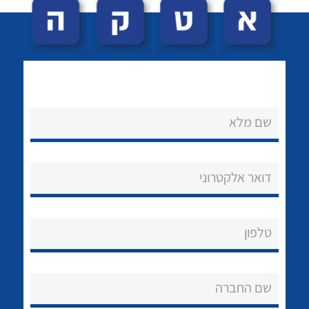
שם מלא
לכל מוצרי היצרן
לכל מוצרי היצרן
נקודות מכירה
דואר אלקטרוני
הצוות שלנו
שאלות ותשובות
טלפון
שירותי תמיכה
שם החברה
אודות