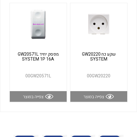
לכל מוצרי היצרן
לכל מוצרי היצרן
שקע כח GW20220
מפסק יחיד GW20571L
SYSTEM 1P 16A
SYSTEM
לכל מוצרי היצרן
לכל מוצרי היצרן
00GW20571L
00GW20220
צפייה במוצר
צפייה במוצר
לכל מוצרי היצרן
לכל מוצרי היצרן