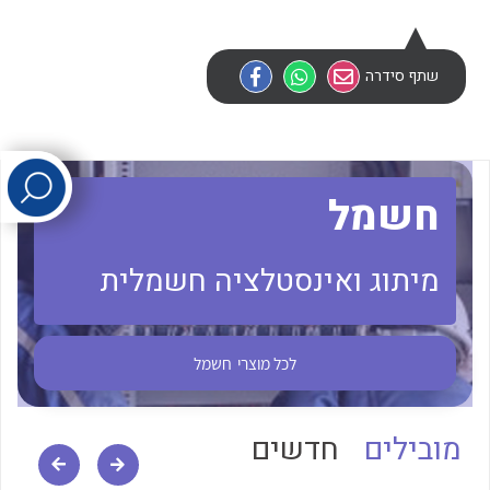
לכל מוצרי היצרן
לכל מוצרי היצרן
שתף סידרה
חשמל
מיתוג ואינסטלציה חשמלית
לכל מוצרי היצרן
לכל מוצרי היצרן
לכל מוצרי
חשמל
מובילים
חדשים