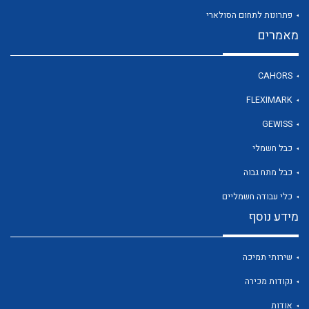
פתרונות לתחום הסולארי
מאמרים
לכל מוצרי היצרן
CAHORS
FLEXIMARK
GEWISS
כבל חשמלי
כבל מתח גבוה
כלי עבודה חשמליים
מידע נוסף
שירותי תמיכה
נקודות מכירה
אודות