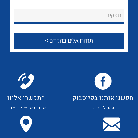
לכל מוצרי היצרן
לכל מוצרי היצרן
About Ateka Ltd.
תפקיד
צור קשר
לכל מוצרי היצרן
לכל מוצרי היצרן
חפשנו אותנו בפייסבוק
התקשרו אלינו
עשו לנו לייק
אנחנו כאן זמנים עבורך
לכל מוצרי היצרן
לכל מוצרי היצרן