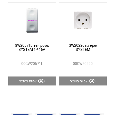
לכל מוצרי היצרן
לכל מוצרי היצרן
שקע כח GW20220
מפסק יחיד GW20571L
SYSTEM 1P 16A
SYSTEM
לכל מוצרי היצרן
לכל מוצרי היצרן
00GW20571L
00GW20220
צפייה במוצר
צפייה במוצר
לכל מוצרי היצרן
לכל מוצרי היצרן