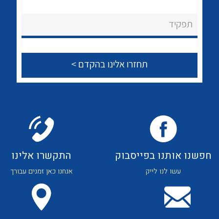
לכל מוצרי היצרן
לכל מוצרי היצרן
About Ateka Ltd.
תפקיד
צור קשר
לכל מוצרי היצרן
לכל מוצרי היצרן
חפשנו אותנו בפייסבוק
התקשרו אלינו
עשו לנו לייק
אנחנו כאן זמנים עבורך
לכל מוצרי היצרן
לכל מוצרי היצרן