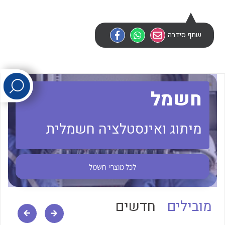
לכל מוצרי היצרן
לכל מוצרי היצרן
שתף סידרה
חשמל
מיתוג ואינסטלציה חשמלית
לכל מוצרי היצרן
לכל מוצרי היצרן
לכל מוצרי
חשמל
מובילים
חדשים