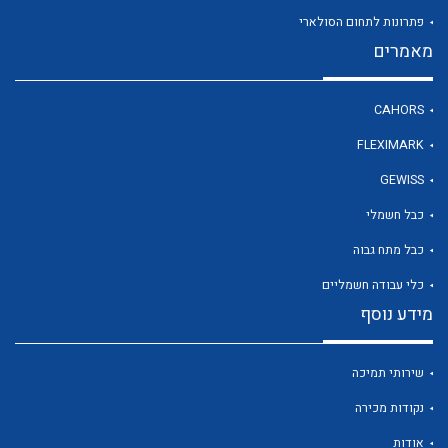
פתרונות לתחום הסולארי
מאמרים
לכל מוצרי היצרן
CAHORS
FLEXIMARK
GEWISS
כבל חשמלי
כבל מתח גבוה
כלי עבודה חשמליים
מידע נוסף
שירותי תמיכה
נקודות מכירה
אודות