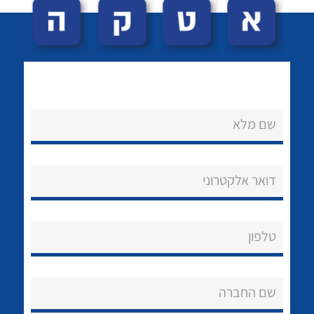
שם מלא
לכל מוצרי היצרן
לכל מוצרי היצרן
נקודות מכירה
דואר אלקטרוני
הצוות שלנו
שאלות ותשובות
טלפון
שירותי תמיכה
שם החברה
אודות