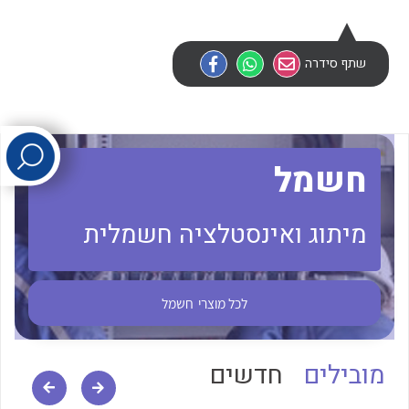
לכל מוצרי היצרן
לכל מוצרי היצרן
שתף סידרה
חשמל
מיתוג ואינסטלציה חשמלית
לכל מוצרי היצרן
לכל מוצרי היצרן
לכל מוצרי
חשמל
מובילים
חדשים