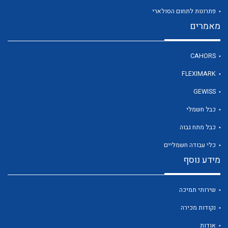
פתרונות לתחום הסולארי
מאמרים
לכל מוצרי היצרן
CAHORS
FLEXIMARK
GEWISS
כבל חשמלי
כבל מתח גבוה
כלי עבודה חשמליים
מידע נוסף
שירותי תמיכה
נקודות מכירה
אודות