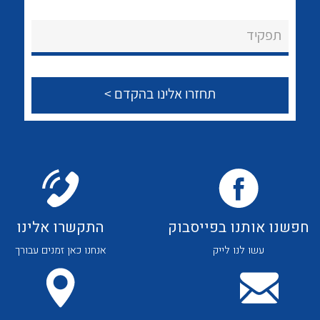
לכל מוצרי היצרן
לכל מוצרי היצרן
About Ateka Ltd.
תפקיד
צור קשר
לכל מוצרי היצרן
לכל מוצרי היצרן
חפשנו אותנו בפייסבוק
התקשרו אלינו
עשו לנו לייק
אנחנו כאן זמנים עבורך
לכל מוצרי היצרן
לכל מוצרי היצרן