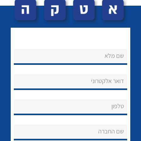
שם מלא
לכל מוצרי היצרן
לכל מוצרי היצרן
נקודות מכירה
דואר אלקטרוני
הצוות שלנו
שאלות ותשובות
טלפון
שירותי תמיכה
שם החברה
אודות