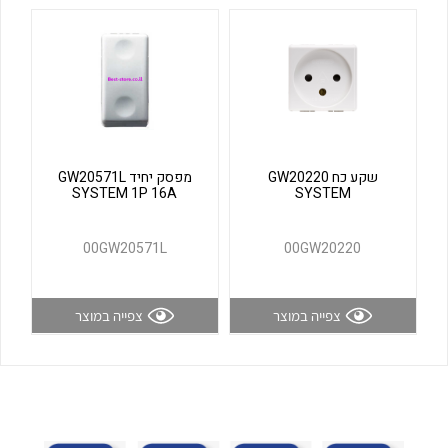
לכל מוצרי היצרן
לכל מוצרי היצרן
שקע כח GW20220
מפסק יחיד GW20571L
SYSTEM 1P 16A
SYSTEM
לכל מוצרי היצרן
לכל מוצרי היצרן
00GW20571L
00GW20220
צפייה במוצר
צפייה במוצר
לכל מוצרי היצרן
לכל מוצרי היצרן