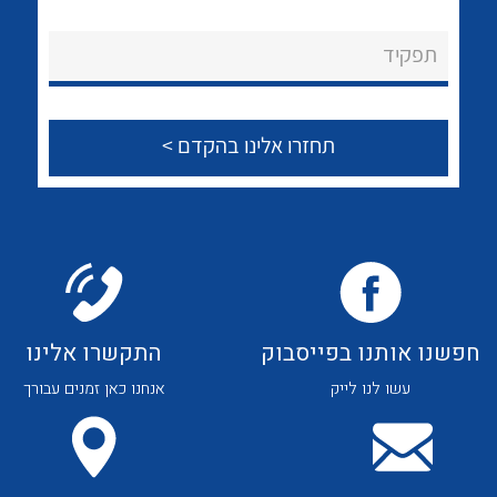
לכל מוצרי היצרן
לכל מוצרי היצרן
About Ateka Ltd.
תפקיד
צור קשר
לכל מוצרי היצרן
לכל מוצרי היצרן
חפשנו אותנו בפייסבוק
התקשרו אלינו
עשו לנו לייק
אנחנו כאן זמנים עבורך
לכל מוצרי היצרן
לכל מוצרי היצרן