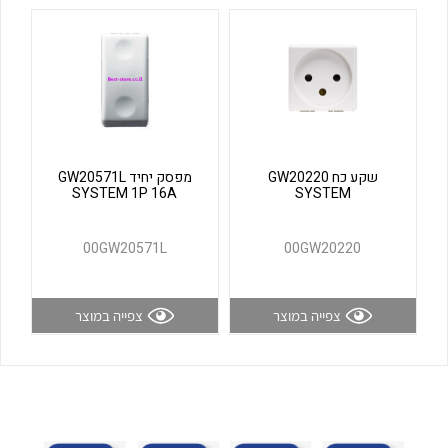
לכל מוצרי היצרן
לכל מוצרי היצרן
שקע כח GW20220
מפסק יחיד GW20571L
SYSTEM 1P 16A
SYSTEM
לכל מוצרי היצרן
לכל מוצרי היצרן
00GW20571L
00GW20220
צפייה במוצר
צפייה במוצר
לכל מוצרי היצרן
לכל מוצרי היצרן