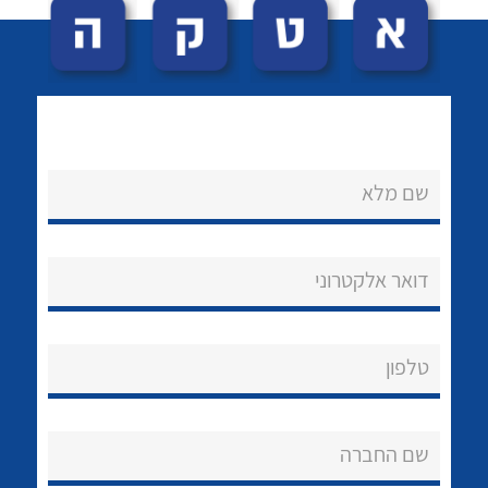
שם מלא
לכל מוצרי היצרן
לכל מוצרי היצרן
נקודות מכירה
דואר אלקטרוני
הצוות שלנו
שאלות ותשובות
טלפון
שירותי תמיכה
שם החברה
אודות