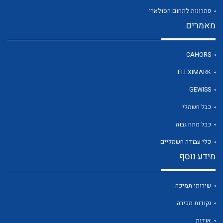
פתרונות לתחום הסולארי
מאמרים
לכל מוצרי היצרן
CAHORS
FLEXIMARK
GEWISS
כבל חשמלי
כבל מתח גבוה
כלי עבודה חשמליים
מידע נוסף
שירותי תמיכה
נקודות מכירה
אודות