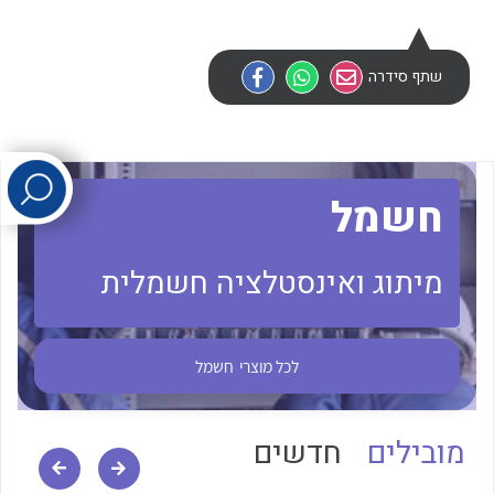
לכל מוצרי היצרן
לכל מוצרי היצרן
שתף סידרה
חשמל
מיתוג ואינסטלציה חשמלית
לכל מוצרי היצרן
לכל מוצרי היצרן
לכל מוצרי
חשמל
מובילים
חדשים