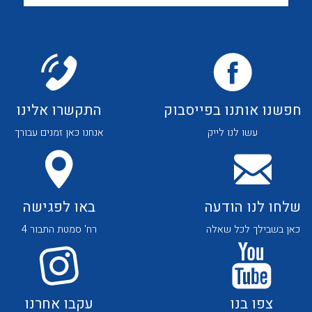
לכל מוצרי היצרן
לכל מוצרי היצרן
חפשנו אותנו בפייסבוק
התקשרו אלינו
עשו לנו לייק
אנחנו כאן זמנים עבורך
לכל מוצרי היצרן
לכל מוצרי היצרן
שלחו לנו הודעה
באו לפגישה
כאן בשבילך לכל שאלה
רח' סמטת התבור 4
לכל מוצרי היצרן
לכל מוצרי היצרן
צפו בנו
עקבו אחרנו