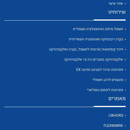
אזור אישי
שירותינו
חשמל מיתוג ואינסטלציה חשמלית
לכל מוצרי היצרן
לכל מוצרי היצרן
בקרה רובוטיקה ואוטומציה תעשייתית
זיווד קופסאות וארונות לחשמל, בקרה ואלקטרוניקה
אלקטרוניקה מחברים ורכיבי אלקטרוניקה
פתרונות וציוד לסביבה נפיצה EX
מטענים לרכב חשמלי
פתרונות לתחום הסולארי
מאמרים
לכל מוצרי היצרן
לכל מוצרי היצרן
CAHORS
FLEXIMARK