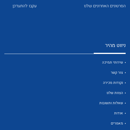
הסרטונים האחרונים שלנו
עקבו להתעדכן
ניווט מהיר
לכל מוצרי היצרן
לכל מוצרי היצרן
שירותי תמיכה
צור קשר
נקודות מכירה
הצוות שלנו
שאלות ותשובות
לכל מוצרי היצרן
לכל מוצרי היצרן
אודות
מאמרים