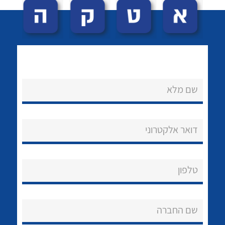
שם מלא
לכל מוצרי היצרן
לכל מוצרי היצרן
נקודות מכירה
דואר אלקטרוני
הצוות שלנו
שאלות ותשובות
טלפון
שירותי תמיכה
שם החברה
אודות