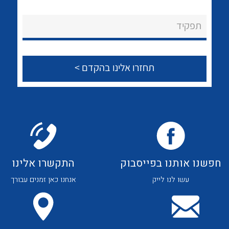
לכל מוצרי היצרן
לכל מוצרי היצרן
About Ateka Ltd.
תפקיד
צור קשר
לכל מוצרי היצרן
לכל מוצרי היצרן
חפשנו אותנו בפייסבוק
התקשרו אלינו
עשו לנו לייק
אנחנו כאן זמנים עבורך
לכל מוצרי היצרן
לכל מוצרי היצרן