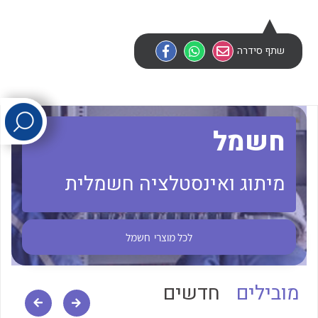
לכל מוצרי היצרן
לכל מוצרי היצרן
שתף סידרה
חשמל
מיתוג ואינסטלציה חשמלית
לכל מוצרי היצרן
לכל מוצרי היצרן
לכל מוצרי
חשמל
מובילים
חדשים