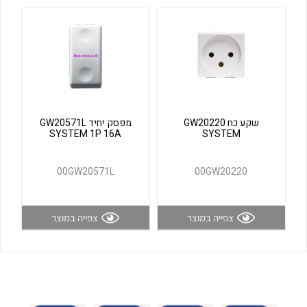
לכל מוצרי היצרן
לכל מוצרי היצרן
שקע כח GW20220
מפסק יחיד GW20571L
SYSTEM 1P 16A
SYSTEM
לכל מוצרי היצרן
לכל מוצרי היצרן
00GW20571L
00GW20220
צפייה במוצר
צפייה במוצר
לכל מוצרי היצרן
לכל מוצרי היצרן