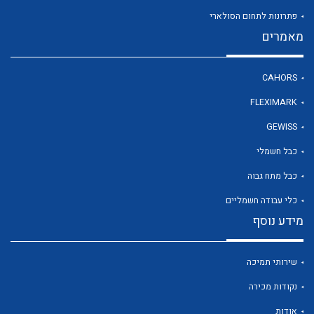
פתרונות לתחום הסולארי
מאמרים
לכל מוצרי היצרן
CAHORS
FLEXIMARK
GEWISS
כבל חשמלי
כבל מתח גבוה
כלי עבודה חשמליים
מידע נוסף
שירותי תמיכה
נקודות מכירה
אודות