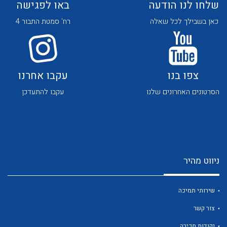
שלחו לנו הודעה
באו לפגישה
כאן בשבילך לכל שאלה
רח' סמטת התבור 4
צפו בנו
עקבו אחרנו
לכל מוצרי היצרן
לכל מוצרי היצרן
הסרטונים האחרונים שלנו
עקבו להתעדכן
ניווט מהיר
לכל מוצרי היצרן
לכל מוצרי היצרן
שירותי תמיכה
צור קשר
נקודות מכירה