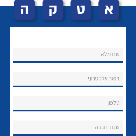
שם מלא
לכל מוצרי היצרן
לכל מוצרי היצרן
נקודות מכירה
דואר אלקטרוני
הצוות שלנו
שאלות ותשובות
טלפון
שירותי תמיכה
שם החברה
אודות