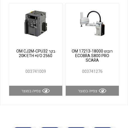
לכל מוצרי היצרן
לכל מוצרי היצרן
רובוט OM 17213-18000
בקר OM CJ2M-CPU32
20K ETH +I/O 2560
ECOBRA S800 PRO
SCARA
לכל מוצרי היצרן
לכל מוצרי היצרן
003741009
003741276
צפייה במוצר
צפייה במוצר
לכל מוצרי היצרן
לכל מוצרי היצרן