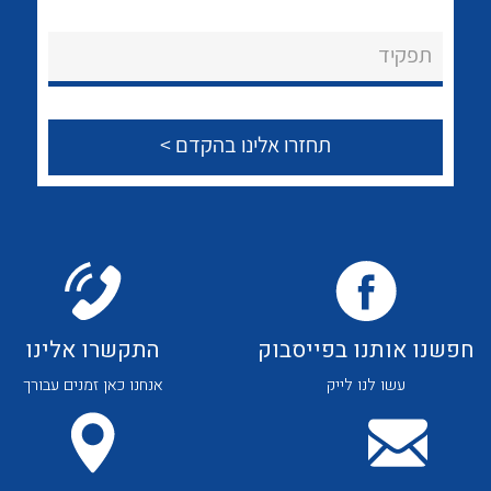
לכל מוצרי היצרן
לכל מוצרי היצרן
About Ateka Ltd.
תפקיד
צור קשר
לכל מוצרי היצרן
לכל מוצרי היצרן
חפשנו אותנו בפייסבוק
התקשרו אלינו
עשו לנו לייק
אנחנו כאן זמנים עבורך
לכל מוצרי היצרן
לכל מוצרי היצרן