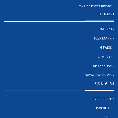
פתרונות לתחום הסולארי
מאמרים
לכל מוצרי היצרן
CAHORS
FLEXIMARK
GEWISS
כבל חשמלי
כבל מתח גבוה
כלי עבודה חשמליים
מידע נוסף
שירותי תמיכה
נקודות מכירה
אודות