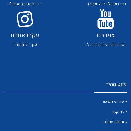
כאן בשבילך לכל שאלה
רח' סמטת התבור 4
צפו בנו
עקבו אחרנו
הסרטונים האחרונים שלנו
עקבו להתעדכן
לכל מוצרי היצרן
לכל מוצרי היצרן
ניווט מהיר
שירותי תמיכה
לכל מוצרי היצרן
לכל מוצרי היצרן
צור קשר
נקודות מכירה