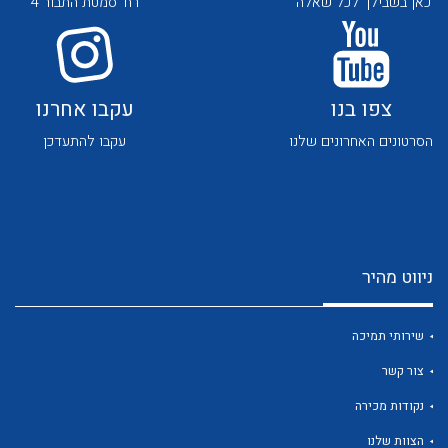
כאן בשבילך לכל שאלה
רח' סמטת התבור 4
צפו בנו
עקבו אחרנו
הסרטונים האחרונים שלנו
עקבו להתעדכן
לכל מוצרי היצרן
לכל מוצרי היצרן
ניווט מהיר
שירותי תמיכה
צור קשר
לכל מוצרי היצרן
לכל מוצרי היצרן
נקודות מכירה
הצוות שלנו