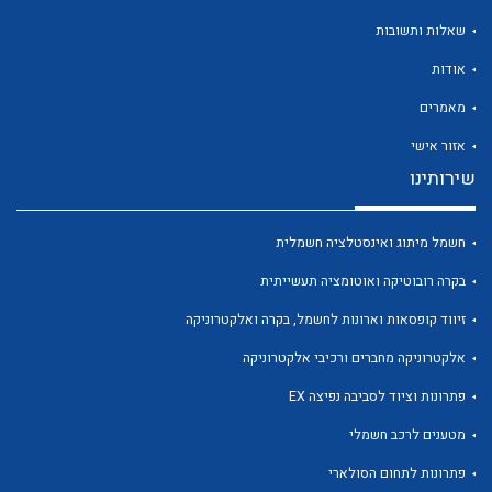
שאלות ותשובות
אודות
מאמרים
לכל מוצרי היצרן
לכל מוצרי היצרן
אזור אישי
שירותינו
חשמל מיתוג ואינסטלציה חשמלית
בקרה רובוטיקה ואוטומציה תעשייתית
זיווד קופסאות וארונות לחשמל, בקרה ואלקטרוניקה
אלקטרוניקה מחברים ורכיבי אלקטרוניקה
לכל מוצרי היצרן
לכל מוצרי היצרן
פתרונות וציוד לסביבה נפיצה EX
מטענים לרכב חשמלי
פתרונות לתחום הסולארי