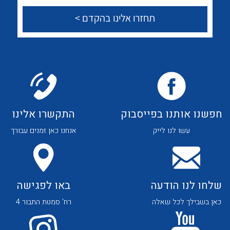
לכל מוצרי היצרן
לכל מוצרי היצרן
צור קשר
לכל מוצרי היצרן
לכל מוצרי היצרן
חפשנו אותנו בפייסבוק
התקשרו אלינו
עשו לנו לייק
אנחנו כאן זמנים עבורך
שלחו לנו הודעה
באו לפגישה
כאן בשבילך לכל שאלה
רח' סמטת התבור 4
לכל מוצרי היצרן
לכל מוצרי היצרן