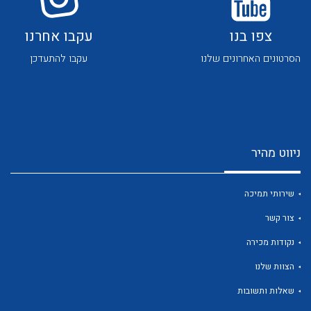
צפו בנו
עקבו אחרנו
הסרטונים האחרונים שלנו
עקבו להתעדכן
לכל מוצרי היצרן
לכל מוצרי היצרן
ניווט מהיר
שירותי תמיכה
צור קשר
נקודות מכירה
לכל מוצרי היצרן
לכל מוצרי היצרן
הצוות שלנו
שאלות ותשובות