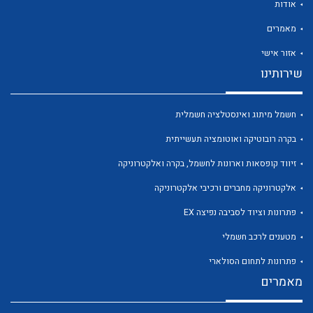
אודות
מאמרים
אזור אישי
שירותינו
לכל מוצרי היצרן
לכל מוצרי היצרן
חשמל מיתוג ואינסטלציה חשמלית
בקרה רובוטיקה ואוטומציה תעשייתית
זיווד קופסאות וארונות לחשמל, בקרה ואלקטרוניקה
אלקטרוניקה מחברים ורכיבי אלקטרוניקה
פתרונות וציוד לסביבה נפיצה EX
מטענים לרכב חשמלי
לכל מוצרי היצרן
לכל מוצרי היצרן
פתרונות לתחום הסולארי
מאמרים