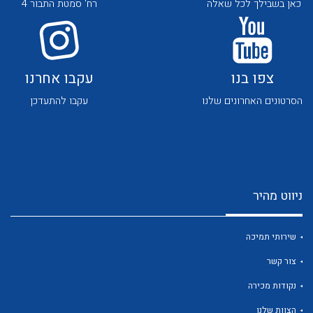
כאן בשבילך לכל שאלה
רח' סמטת התבור 4
צפו בנו
עקבו אחרנו
הסרטונים האחרונים שלנו
עקבו להתעדכן
לכל מוצרי היצרן
לכל מוצרי היצרן
ניווט מהיר
שירותי תמיכה
לכל מוצרי היצרן
לכל מוצרי היצרן
צור קשר
נקודות מכירה
הצוות שלנו