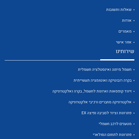
שאלות ותשובות
אודות
מאמרים
לכל מוצרי היצרן
לכל מוצרי היצרן
אזור אישי
שירותינו
חשמל מיתוג ואינסטלציה חשמלית
בקרה רובוטיקה ואוטומציה תעשייתית
זיווד קופסאות וארונות לחשמל, בקרה ואלקטרוניקה
אלקטרוניקה מחברים ורכיבי אלקטרוניקה
לכל מוצרי היצרן
לכל מוצרי היצרן
פתרונות וציוד לסביבה נפיצה EX
מטענים לרכב חשמלי
פתרונות לתחום הסולארי