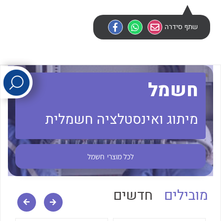
שתף סידרה
לכל מוצרי היצרן
לכל מוצרי היצרן
חשמל
מיתוג ואינסטלציה חשמלית
לכל מוצרי היצרן
לכל מוצרי היצרן
לכל מוצרי
חשמל
מובילים
חדשים