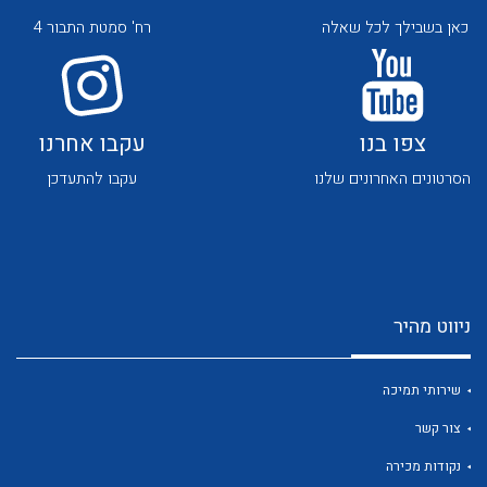
כאן בשבילך לכל שאלה
רח' סמטת התבור 4
צפו בנו
עקבו אחרנו
הסרטונים האחרונים שלנו
עקבו להתעדכן
לכל מוצרי היצרן
לכל מוצרי היצרן
ניווט מהיר
שירותי תמיכה
לכל מוצרי היצרן
לכל מוצרי היצרן
צור קשר
נקודות מכירה