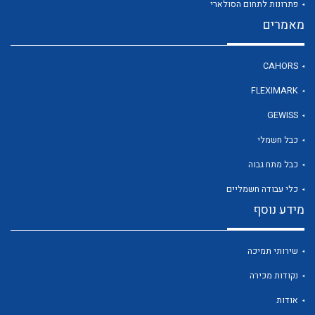
פתרונות לתחום הסולארי
מאמרים
לכל מוצרי היצרן
CAHORS
FLEXIMARK
GEWISS
כבל חשמלי
כבל מתח גבוה
כלי עבודה חשמליים
מידע נוסף
שירותי תמיכה
נקודות מכירה
אודות