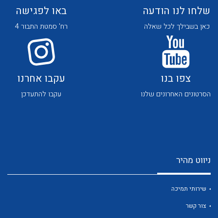
שלחו לנו הודעה
באו לפגישה
כאן בשבילך לכל שאלה
רח' סמטת התבור 4
צפו בנו
עקבו אחרנו
לכל מוצרי היצרן
לכל מוצרי היצרן
הסרטונים האחרונים שלנו
עקבו להתעדכן
ניווט מהיר
לכל מוצרי היצרן
לכל מוצרי היצרן
שירותי תמיכה
צור קשר