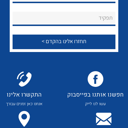
לכל מוצרי היצרן
לכל מוצרי היצרן
About Ateka Ltd.
תפקיד
צור קשר
לכל מוצרי היצרן
לכל מוצרי היצרן
חפשנו אותנו בפייסבוק
התקשרו אלינו
עשו לנו לייק
אנחנו כאן זמנים עבורך
לכל מוצרי היצרן
לכל מוצרי היצרן