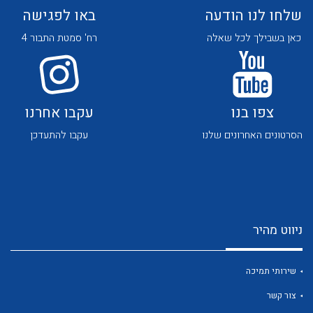
שלחו לנו הודעה
באו לפגישה
כאן בשבילך לכל שאלה
רח' סמטת התבור 4
צפו בנו
עקבו אחרנו
לכל מוצרי היצרן
לכל מוצרי היצרן
הסרטונים האחרונים שלנו
עקבו להתעדכן
ניווט מהיר
לכל מוצרי היצרן
לכל מוצרי היצרן
שירותי תמיכה
צור קשר