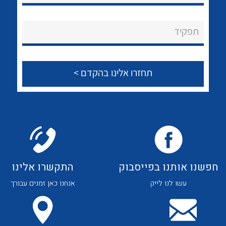
לכל מוצרי היצרן
לכל מוצרי היצרן
About Ateka Ltd.
תפקיד
צור קשר
לכל מוצרי היצרן
לכל מוצרי היצרן
חפשנו אותנו בפייסבוק
התקשרו אלינו
עשו לנו לייק
אנחנו כאן זמנים עבורך
לכל מוצרי היצרן
לכל מוצרי היצרן