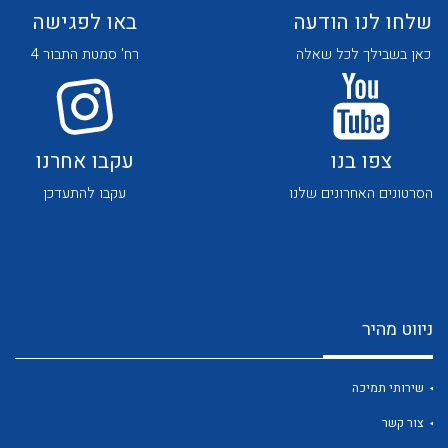
שלחו לנו הודעה
באו לפגישה
כאן בשבילך לכל שאלה
רח' סמטת התבור 4
צפו בנו
עקבו אחרנו
לכל מוצרי היצרן
לכל מוצרי היצרן
הסרטונים האחרונים שלנו
עקבו להתעדכן
ניווט מהיר
לכל מוצרי היצרן
לכל מוצרי היצרן
שירותי תמיכה
צור קשר