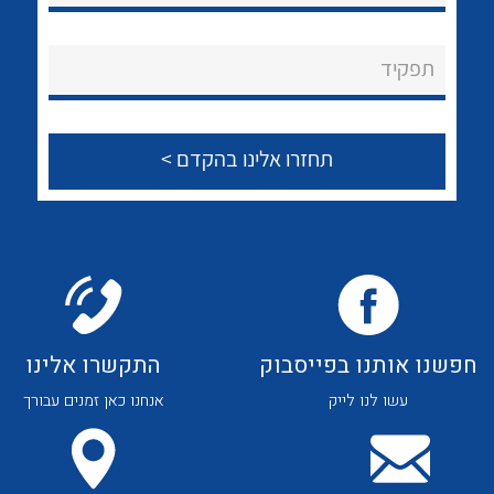
לכל מוצרי היצרן
לכל מוצרי היצרן
About Ateka Ltd.
תפקיד
צור קשר
לכל מוצרי היצרן
לכל מוצרי היצרן
חפשנו אותנו בפייסבוק
התקשרו אלינו
עשו לנו לייק
אנחנו כאן זמנים עבורך
לכל מוצרי היצרן
לכל מוצרי היצרן