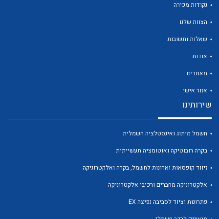
נקודות מכירה
הצוות שלנו
שאלות ותשובות
אודות
לכל מוצרי היצרן
לכל מוצרי היצרן
מאמרים
אזור אישי
שירותינו
חשמל מיתוג ואינסטלציה חשמלית
בקרה רובוטיקה ואוטומציה תעשייתית
זיווד קופסאות וארונות לחשמל, בקרה ואלקטרוניקה
לכל מוצרי היצרן
לכל מוצרי היצרן
אלקטרוניקה מחברים ורכיבי אלקטרוניקה
פתרונות וציוד לסביבה נפיצה EX
מטענים לרכב חשמלי