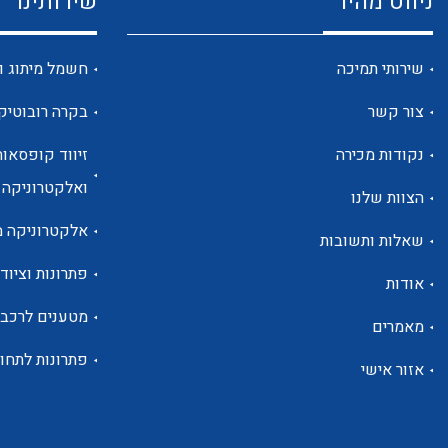
ניווט מהיר
שירותינו
שירותי תמיכה
חשמל מיתוג ו
צור קשר
בקרה רובוטיק
נקודות מכירה
זיווד קופסאות
ואלקטרוניקה
הצוות שלנו
אלקטרוניקה מ
שאלות ותשובות
פתרונות וציוד 
אודות
מטענים לרכב
מאמרים
פתרונות לתחו
אזור אישי