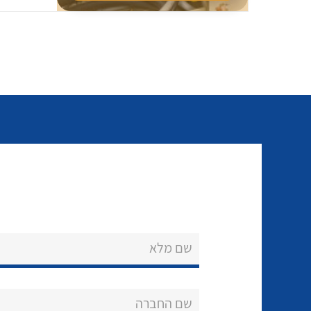
שם מלא
שם החברה