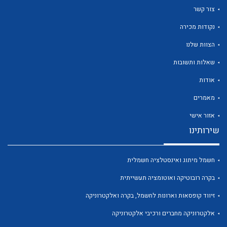
צור קשר
נקודות מכירה
הצוות שלנו
לכל מוצרי היצרן
לכל מוצרי היצרן
שאלות ותשובות
אודות
מאמרים
אזור אישי
שירותינו
חשמל מיתוג ואינסטלציה חשמלית
לכל מוצרי היצרן
לכל מוצרי היצרן
בקרה רובוטיקה ואוטומציה תעשייתית
זיווד קופסאות וארונות לחשמל, בקרה ואלקטרוניקה
אלקטרוניקה מחברים ורכיבי אלקטרוניקה