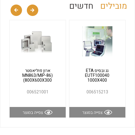
מובילים
חדשים
לכל מוצרי היצרן
לכל מוצרי היצרן
גג ובסיס ETA
ארון פוליאסטר
לכל מוצרי היצרן
לכל מוצרי היצרן
(MN863/MIP-86
EUTF100040
(800X600X300
1000X400
006521001
006515213
צפייה במוצר
צפייה במוצר
לכל מוצרי היצרן
לכל מוצרי היצרן