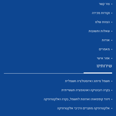
צור קשר
נקודות מכירה
הצוות שלנו
שאלות ותשובות
לכל מוצרי היצרן
לכל מוצרי היצרן
אודות
מאמרים
אזור אישי
שירותינו
חשמל מיתוג ואינסטלציה חשמלית
בקרה רובוטיקה ואוטומציה תעשייתית
לכל מוצרי היצרן
לכל מוצרי היצרן
זיווד קופסאות וארונות לחשמל, בקרה ואלקטרוניקה
אלקטרוניקה מחברים ורכיבי אלקטרוניקה