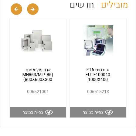
מובילים
חדשים
לכל מוצרי היצרן
לכל מוצרי היצרן
גג ובסיס ETA
ארון פוליאסטר
לכל מוצרי היצרן
לכל מוצרי היצרן
(MN863/MIP-86
EUTF100040
(800X600X300
1000X400
006521001
006515213
צפייה במוצר
צפייה במוצר
לכל מוצרי היצרן
לכל מוצרי היצרן