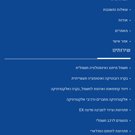
שאלות ותשובות
אודות
מאמרים
לכל מוצרי היצרן
לכל מוצרי היצרן
אזור אישי
שירותינו
חשמל מיתוג ואינסטלציה חשמלית
בקרה רובוטיקה ואוטומציה תעשייתית
זיווד קופסאות וארונות לחשמל, בקרה ואלקטרוניקה
אלקטרוניקה מחברים ורכיבי אלקטרוניקה
לכל מוצרי היצרן
לכל מוצרי היצרן
פתרונות וציוד לסביבה נפיצה EX
מטענים לרכב חשמלי
פתרונות לתחום הסולארי