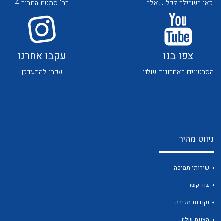
כאן בשבילך לכל שאלה
רח' סמטת התבור 4
צפו בנו
עקבו אחרנו
הסרטונים האחרונים שלנו
עקבו להתעדכן
לכל מוצרי היצרן
לכל מוצרי היצרן
ניווט מהיר
שירותי תמיכה
לכל מוצרי היצרן
לכל מוצרי היצרן
צור קשר
נקודות מכירה
הצוות שלנו