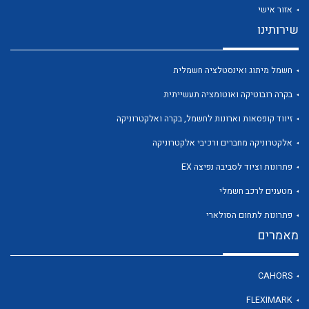
אזור אישי
שירותינו
חשמל מיתוג ואינסטלציה חשמלית
לכל מוצרי היצרן
לכל מוצרי היצרן
בקרה רובוטיקה ואוטומציה תעשייתית
זיווד קופסאות וארונות לחשמל, בקרה ואלקטרוניקה
אלקטרוניקה מחברים ורכיבי אלקטרוניקה
פתרונות וציוד לסביבה נפיצה EX
מטענים לרכב חשמלי
פתרונות לתחום הסולארי
מאמרים
לכל מוצרי היצרן
לכל מוצרי היצרן
CAHORS
FLEXIMARK