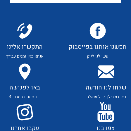
לכל מוצרי היצרן
לכל מוצרי היצרן
חפשנו אותנו בפייסבוק
התקשרו אלינו
לכל מוצרי היצרן
לכל מוצרי היצרן
עשו לנו לייק
אנחנו כאן זמנים עבורך
שלחו לנו הודעה
באו לפגישה
כאן בשבילך לכל שאלה
רח' סמטת התבור 4
לכל מוצרי היצרן
לכל מוצרי היצרן
צפו בנו
עקבו אחרנו