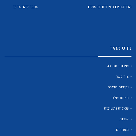
הסרטונים האחרונים שלנו
עקבו להתעדכן
ניווט מהיר
לכל מוצרי היצרן
לכל מוצרי היצרן
שירותי תמיכה
צור קשר
נקודות מכירה
הצוות שלנו
שאלות ותשובות
לכל מוצרי היצרן
לכל מוצרי היצרן
אודות
מאמרים