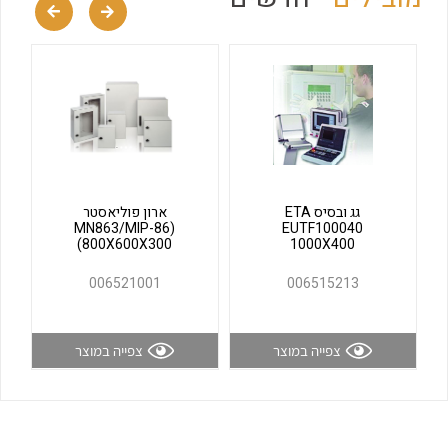
לכל מוצרי היצרן
לכל מוצרי היצרן
גג ובסיס ETA
ארון פוליאסטר
(MN863/MIP-86
EUTF100040
(800X600X300
1000X400
לכל מוצרי היצרן
לכל מוצרי היצרן
006521001
006515213
צפייה במוצר
צפייה במוצר
לכל מוצרי היצרן
לכל מוצרי היצרן