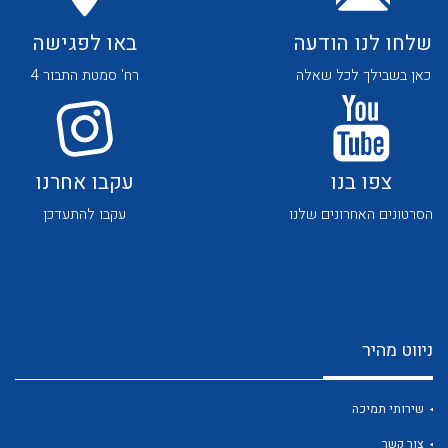
שלחו לנו הודעה
באו לפגישה
כאן בשבילך לכל שאלה
רח' סמטת התבור 4
לכל מוצרי היצרן
לכל מוצרי היצרן
צפו בנו
עקבו אחרנו
הסרטונים האחרונים שלנו
עקבו להתעדכן
ניווט מהיר
לכל מוצרי היצרן
לכל מוצרי היצרן
שירותי תמיכה
צור קשר