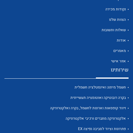
נקודות מכירה
הצוות שלנו
שאלות ותשובות
לכל מוצרי היצרן
לכל מוצרי היצרן
אודות
מאמרים
אזור אישי
שירותינו
חשמל מיתוג ואינסטלציה חשמלית
בקרה רובוטיקה ואוטומציה תעשייתית
לכל מוצרי היצרן
לכל מוצרי היצרן
זיווד קופסאות וארונות לחשמל, בקרה ואלקטרוניקה
אלקטרוניקה מחברים ורכיבי אלקטרוניקה
פתרונות וציוד לסביבה נפיצה EX