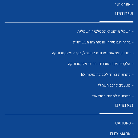
אזור אישי
שירותינו
חשמל מיתוג ואינסטלציה חשמלית
לכל מוצרי היצרן
לכל מוצרי היצרן
בקרה רובוטיקה ואוטומציה תעשייתית
זיווד קופסאות וארונות לחשמל, בקרה ואלקטרוניקה
אלקטרוניקה מחברים ורכיבי אלקטרוניקה
פתרונות וציוד לסביבה נפיצה EX
מטענים לרכב חשמלי
פתרונות לתחום הסולארי
מאמרים
לכל מוצרי היצרן
לכל מוצרי היצרן
CAHORS
FLEXIMARK