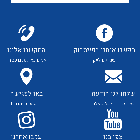
לכל מוצרי היצרן
לכל מוצרי היצרן
חפשנו אותנו בפייסבוק
התקשרו אלינו
לכל מוצרי היצרן
לכל מוצרי היצרן
עשו לנו לייק
אנחנו כאן זמנים עבורך
שלחו לנו הודעה
באו לפגישה
כאן בשבילך לכל שאלה
רח' סמטת התבור 4
לכל מוצרי היצרן
לכל מוצרי היצרן
צפו בנו
עקבו אחרנו