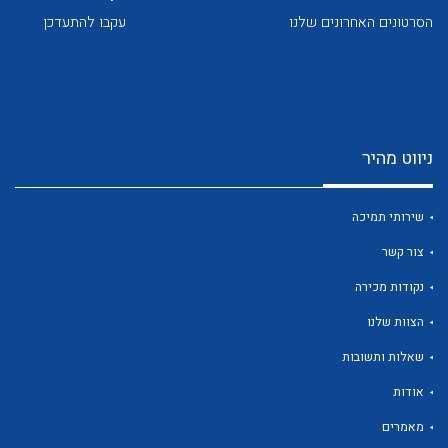
הסרטונים האחרונים שלנו
עקבו להתעדכן
ניווט מהיר
לכל מוצרי היצרן
לכל מוצרי היצרן
שירותי תמיכה
צור קשר
נקודות מכירה
הצוות שלנו
שאלות ותשובות
לכל מוצרי היצרן
לכל מוצרי היצרן
אודות
מאמרים