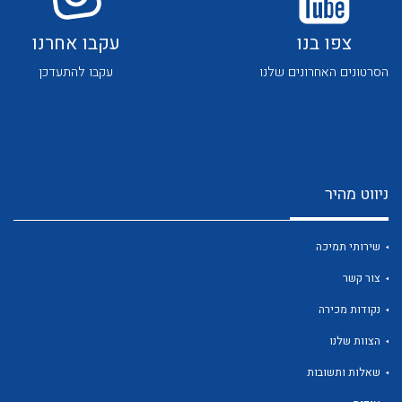
צפו בנו
עקבו אחרנו
הסרטונים האחרונים שלנו
עקבו להתעדכן
לכל מוצרי היצרן
לכל מוצרי היצרן
ניווט מהיר
שירותי תמיכה
צור קשר
נקודות מכירה
לכל מוצרי היצרן
לכל מוצרי היצרן
הצוות שלנו
שאלות ותשובות