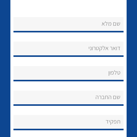
שם מלא
דואר אלקטרוני
נקודות מכירה
לכל מוצרי היצרן
לכל מוצרי היצרן
הצוות שלנו
טלפון
שאלות ותשובות
שם החברה
שירותי תמיכה
אודות
תפקיד
About Ateka Ltd.