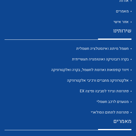
אודות
מאמרים
אזור אישי
שירותינו
לכל מוצרי היצרן
לכל מוצרי היצרן
חשמל מיתוג ואינסטלציה חשמלית
בקרה רובוטיקה ואוטומציה תעשייתית
זיווד קופסאות וארונות לחשמל, בקרה ואלקטרוניקה
אלקטרוניקה מחברים ורכיבי אלקטרוניקה
פתרונות וציוד לסביבה נפיצה EX
מטענים לרכב חשמלי
לכל מוצרי היצרן
לכל מוצרי היצרן
פתרונות לתחום הסולארי
מאמרים