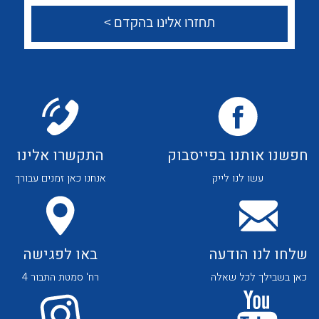
לכל מוצרי היצרן
לכל מוצרי היצרן
צור קשר
לכל מוצרי היצרן
לכל מוצרי היצרן
חפשנו אותנו בפייסבוק
התקשרו אלינו
עשו לנו לייק
אנחנו כאן זמנים עבורך
שלחו לנו הודעה
באו לפגישה
כאן בשבילך לכל שאלה
רח' סמטת התבור 4
לכל מוצרי היצרן
לכל מוצרי היצרן