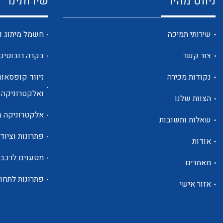
ניווט מהיר
שירותינו
שירותי תמיכה
חשמל מיתוג ו
צור קשר
בקרה רובוטיק
נקודות מכירה
זיווד קופסאות
ואלקטרוניקה
הצוות שלנו
אלקטרוניקה מ
שאלות ותשובות
פתרונות וציוד 
אודות
מטענים לרכב
מאמרים
פתרונות לתחו
אזור אישי