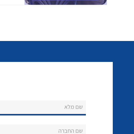
שם מלא
שם החברה