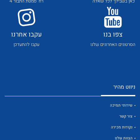
כאן בשבילך לכל שאלה
רח' סמטת התבור 4
צפו בנו
עקבו אחרנו
הסרטונים האחרונים שלנו
עקבו להתעדכן
לכל מוצרי היצרן
לכל מוצרי היצרן
ניווט מהיר
שירותי תמיכה
צור קשר
לכל מוצרי היצרן
לכל מוצרי היצרן
נקודות מכירה
הצוות שלנו