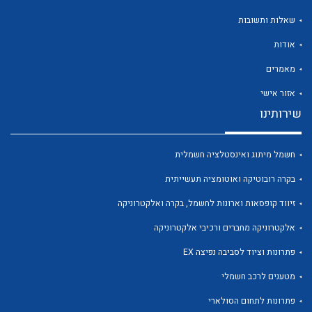
שאלות ותשובות
אודות
מאמרים
לכל מוצרי היצרן
לכל מוצרי היצרן
אזור אישי
שירותינו
חשמל מיתוג ואינסטלציה חשמלית
בקרה רובוטיקה ואוטומציה תעשייתית
זיווד קופסאות וארונות לחשמל, בקרה ואלקטרוניקה
אלקטרוניקה מחברים ורכיבי אלקטרוניקה
לכל מוצרי היצרן
לכל מוצרי היצרן
פתרונות וציוד לסביבה נפיצה EX
מטענים לרכב חשמלי
פתרונות לתחום הסולארי