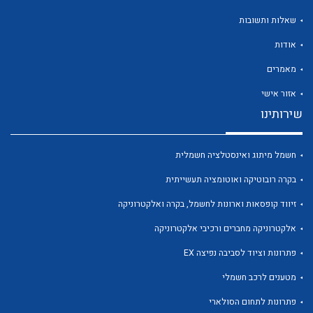
שאלות ותשובות
אודות
מאמרים
לכל מוצרי היצרן
לכל מוצרי היצרן
אזור אישי
שירותינו
חשמל מיתוג ואינסטלציה חשמלית
בקרה רובוטיקה ואוטומציה תעשייתית
זיווד קופסאות וארונות לחשמל, בקרה ואלקטרוניקה
אלקטרוניקה מחברים ורכיבי אלקטרוניקה
לכל מוצרי היצרן
לכל מוצרי היצרן
פתרונות וציוד לסביבה נפיצה EX
מטענים לרכב חשמלי
פתרונות לתחום הסולארי