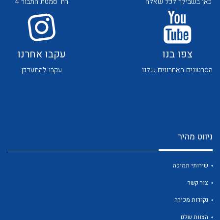
כאן בשבילך לכל שאלה
רח' סמטת התבור 4
צפו בנו
עקבו אחרנו
הסרטונים האחרונים שלנו
עקבו להתעדכן
לכל מוצרי היצרן
לכל מוצרי היצרן
ניווט מהיר
שירותי תמיכה
צור קשר
לכל מוצרי היצרן
לכל מוצרי היצרן
נקודות מכירה
הצוות שלנו