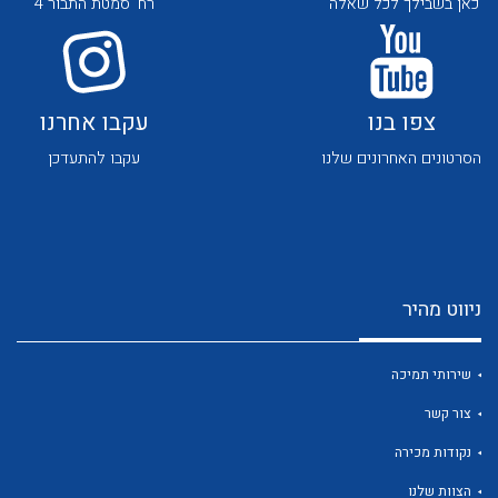
כאן בשבילך לכל שאלה
רח' סמטת התבור 4
צפו בנו
עקבו אחרנו
הסרטונים האחרונים שלנו
עקבו להתעדכן
לכל מוצרי היצרן
לכל מוצרי היצרן
ניווט מהיר
שירותי תמיכה
צור קשר
לכל מוצרי היצרן
לכל מוצרי היצרן
נקודות מכירה
הצוות שלנו