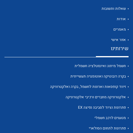
שאלות ותשובות
אודות
מאמרים
לכל מוצרי היצרן
לכל מוצרי היצרן
אזור אישי
שירותינו
חשמל מיתוג ואינסטלציה חשמלית
בקרה רובוטיקה ואוטומציה תעשייתית
זיווד קופסאות וארונות לחשמל, בקרה ואלקטרוניקה
אלקטרוניקה מחברים ורכיבי אלקטרוניקה
לכל מוצרי היצרן
לכל מוצרי היצרן
פתרונות וציוד לסביבה נפיצה EX
מטענים לרכב חשמלי
פתרונות לתחום הסולארי