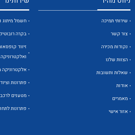
ניווט מהיר
שירותינו
שירותי תמיכה
חשמל מיתוג ו
צור קשר
בקרה רובוטיק
נקודות מכירה
זיווד קופסאות
ואלקטרוניקה
הצוות שלנו
אלקטרוניקה מ
שאלות ותשובות
פתרונות וציוד 
אודות
מטענים לרכב
מאמרים
פתרונות לתחו
אזור אישי