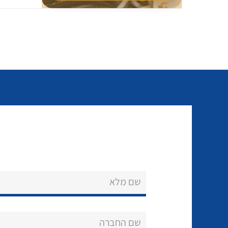
שם מלא
שם החברה