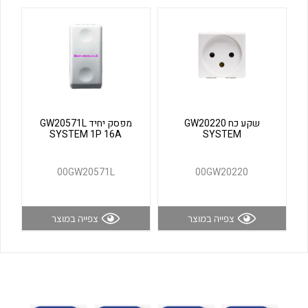
לכל מוצרי היצרן
לכל מוצרי היצרן
שקע כח GW20220
מפסק יחיד GW20571L
SYSTEM 1P 16A
SYSTEM
לכל מוצרי היצרן
לכל מוצרי היצרן
00GW20571L
00GW20220
צפייה במוצר
צפייה במוצר
לכל מוצרי היצרן
לכל מוצרי היצרן