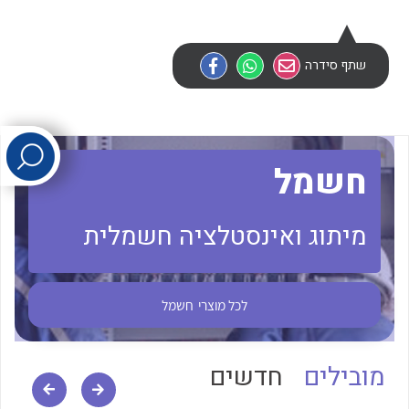
לכל מוצרי היצרן
לכל מוצרי היצרן
שתף סידרה
חשמל
מיתוג ואינסטלציה חשמלית
לכל מוצרי היצרן
לכל מוצרי היצרן
לכל מוצרי
חשמל
מובילים
חדשים