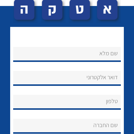
שם מלא
לכל מוצרי היצרן
לכל מוצרי היצרן
נקודות מכירה
דואר אלקטרוני
הצוות שלנו
שאלות ותשובות
טלפון
שירותי תמיכה
שם החברה
אודות