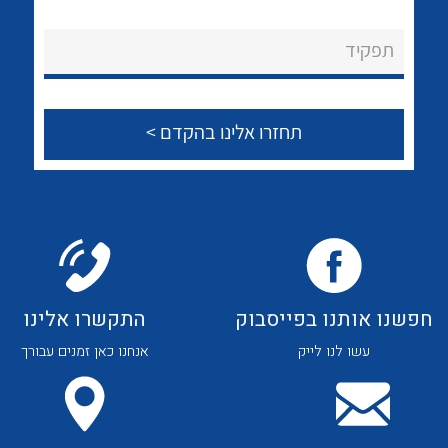
לכל מוצרי היצרן
לכל מוצרי היצרן
About Ateka Ltd.
תפקיד
צור קשר
לכל מוצרי היצרן
לכל מוצרי היצרן
חפשנו אותנו בפייסבוק
התקשרו אלינו
עשו לנו לייק
אנחנו כאן זמנים עבורך
לכל מוצרי היצרן
לכל מוצרי היצרן