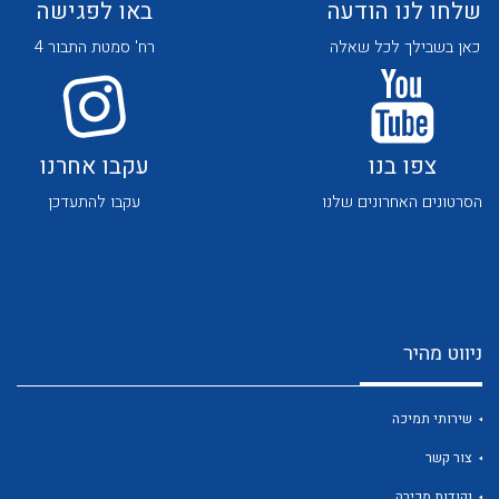
שלחו לנו הודעה
באו לפגישה
כאן בשבילך לכל שאלה
רח' סמטת התבור 4
צפו בנו
עקבו אחרנו
לכל מוצרי היצרן
לכל מוצרי היצרן
הסרטונים האחרונים שלנו
עקבו להתעדכן
ניווט מהיר
לכל מוצרי היצרן
לכל מוצרי היצרן
שירותי תמיכה
צור קשר
נקודות מכירה