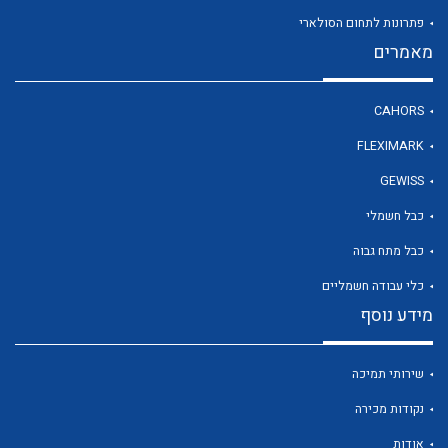
פתרונות לתחום הסולארי
מאמרים
לכל מוצרי היצרן
CAHORS
FLEXIMARK
GEWISS
כבל חשמלי
כבל מתח גבוה
כלי עבודה חשמליים
מידע נוסף
שירותי תמיכה
נקודות מכירה
אודות