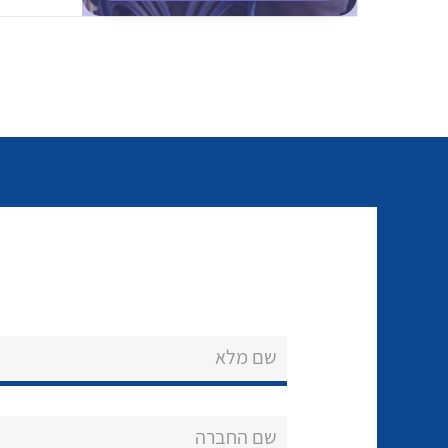
שם מלא
שם החברה