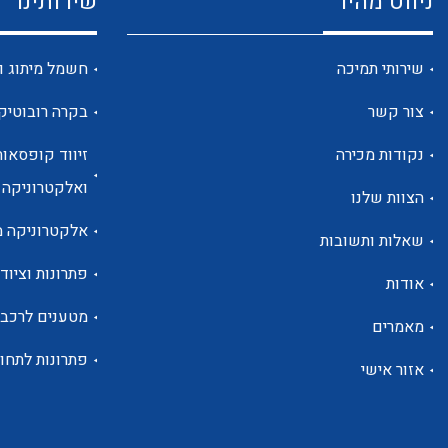
ניווט מהיר
שירותינו
שירותי תמיכה
חשמל מיתוג ו
צור קשר
בקרה רובוטיק
נקודות מכירה
זיווד קופסאות
ואלקטרוניקה
הצוות שלנו
אלקטרוניקה מ
שאלות ותשובות
פתרונות וציוד 
אודות
מטענים לרכב
מאמרים
פתרונות לתחו
אזור אישי