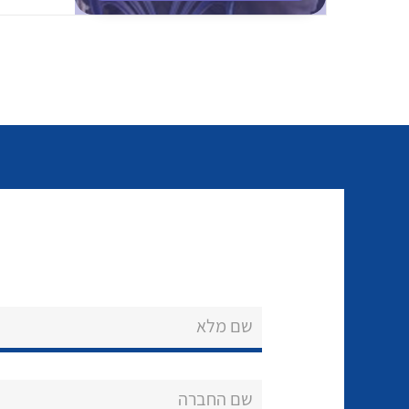
שם מלא
שם החברה