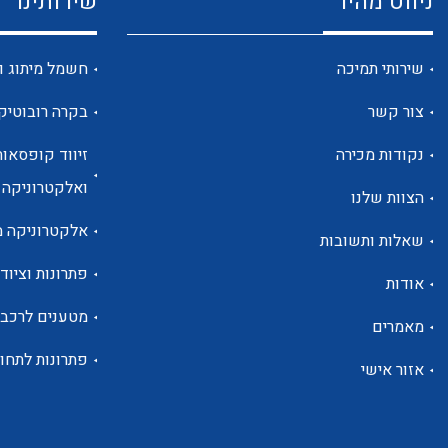
ניווט מהיר
שירותינו
שירותי תמיכה
חשמל מיתוג ו
צור קשר
בקרה רובוטיק
נקודות מכירה
זיווד קופסאות
ואלקטרוניקה
הצוות שלנו
אלקטרוניקה מ
שאלות ותשובות
פתרונות וציוד 
אודות
מטענים לרכב
מאמרים
פתרונות לתחו
אזור אישי