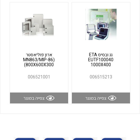
לכל מוצרי היצרן
לכל מוצרי היצרן
גג ובסיס ETA
ארון פוליאסטר
(MN863/MIP-86
EUTF100040
(800X600X300
1000X400
לכל מוצרי היצרן
לכל מוצרי היצרן
006521001
006515213
צפייה במוצר
צפייה במוצר
לכל מוצרי היצרן
לכל מוצרי היצרן