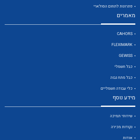
פתרונות לתחום הסולארי
מאמרים
לכל מוצרי היצרן
CAHORS
FLEXIMARK
GEWISS
כבל חשמלי
כבל מתח גבוה
כלי עבודה חשמליים
מידע נוסף
שירותי תמיכה
נקודות מכירה
אודות