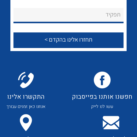
לכל מוצרי היצרן
לכל מוצרי היצרן
About Ateka Ltd.
תפקיד
צור קשר
לכל מוצרי היצרן
לכל מוצרי היצרן
חפשנו אותנו בפייסבוק
התקשרו אלינו
עשו לנו לייק
אנחנו כאן זמנים עבורך
לכל מוצרי היצרן
לכל מוצרי היצרן