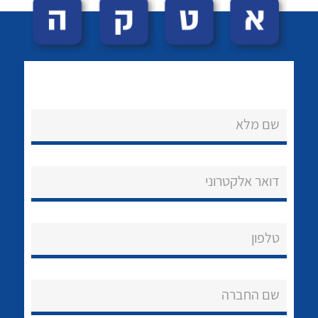
שם מלא
לכל מוצרי היצרן
לכל מוצרי היצרן
נקודות מכירה
דואר אלקטרוני
הצוות שלנו
שאלות ותשובות
טלפון
שירותי תמיכה
שם החברה
אודות