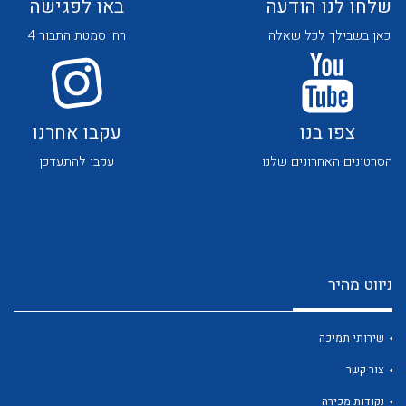
שלחו לנו הודעה
באו לפגישה
כאן בשבילך לכל שאלה
רח' סמטת התבור 4
צפו בנו
עקבו אחרנו
לכל מוצרי היצרן
לכל מוצרי היצרן
הסרטונים האחרונים שלנו
עקבו להתעדכן
ניווט מהיר
שירותי תמיכה
לכל מוצרי היצרן
לכל מוצרי היצרן
צור קשר
נקודות מכירה