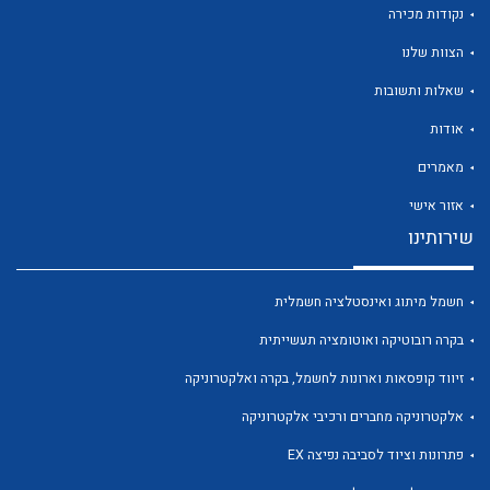
נקודות מכירה
הצוות שלנו
שאלות ותשובות
אודות
לכל מוצרי היצרן
לכל מוצרי היצרן
מאמרים
אזור אישי
שירותינו
חשמל מיתוג ואינסטלציה חשמלית
בקרה רובוטיקה ואוטומציה תעשייתית
זיווד קופסאות וארונות לחשמל, בקרה ואלקטרוניקה
לכל מוצרי היצרן
לכל מוצרי היצרן
אלקטרוניקה מחברים ורכיבי אלקטרוניקה
פתרונות וציוד לסביבה נפיצה EX