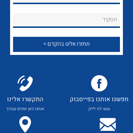
לכל מוצרי היצרן
לכל מוצרי היצרן
About Ateka Ltd.
תפקיד
צור קשר
לכל מוצרי היצרן
לכל מוצרי היצרן
חפשנו אותנו בפייסבוק
התקשרו אלינו
עשו לנו לייק
אנחנו כאן זמנים עבורך
לכל מוצרי היצרן
לכל מוצרי היצרן