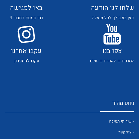
שלחו לנו הודעה
באו לפגישה
כאן בשבילך לכל שאלה
רח' סמטת התבור 4
צפו בנו
עקבו אחרנו
לכל מוצרי היצרן
לכל מוצרי היצרן
הסרטונים האחרונים שלנו
עקבו להתעדכן
ניווט מהיר
לכל מוצרי היצרן
לכל מוצרי היצרן
שירותי תמיכה
צור קשר