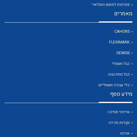
פתרונות לתחום הסולארי
מאמרים
לכל מוצרי היצרן
CAHORS
FLEXIMARK
GEWISS
כבל חשמלי
כבל מתח גבוה
כלי עבודה חשמליים
מידע נוסף
שירותי תמיכה
נקודות מכירה
אודות