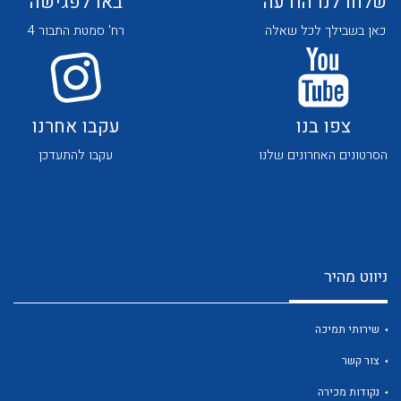
שלחו לנו הודעה
באו לפגישה
כאן בשבילך לכל שאלה
רח' סמטת התבור 4
צפו בנו
עקבו אחרנו
לכל מוצרי היצרן
לכל מוצרי היצרן
הסרטונים האחרונים שלנו
עקבו להתעדכן
ניווט מהיר
שירותי תמיכה
לכל מוצרי היצרן
לכל מוצרי היצרן
צור קשר
נקודות מכירה