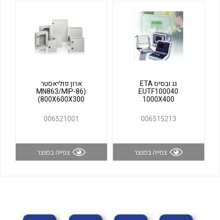
לכל מוצרי היצרן
לכל מוצרי היצרן
גג ובסיס ETA
ארון פוליאסטר
(MN863/MIP-86
EUTF100040
(800X600X300
1000X400
006521001
006515213
לכל מוצרי היצרן
לכל מוצרי היצרן
צפייה במוצר
צפייה במוצר
לכל מוצרי היצרן
לכל מוצרי היצרן