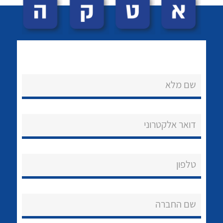
שם מלא
לכל מוצרי היצרן
לכל מוצרי היצרן
נקודות מכירה
דואר אלקטרוני
הצוות שלנו
שאלות ותשובות
טלפון
שירותי תמיכה
שם החברה
אודות