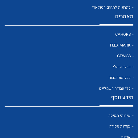
פתרונות לתחום הסולארי
מאמרים
לכל מוצרי היצרן
CAHORS
FLEXIMARK
GEWISS
כבל חשמלי
כבל מתח גבוה
כלי עבודה חשמליים
מידע נוסף
שירותי תמיכה
נקודות מכירה
אודות