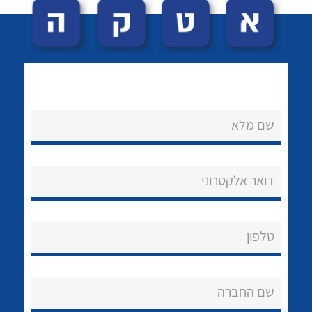
שם מלא
לכל מוצרי היצרן
לכל מוצרי היצרן
נקודות מכירה
דואר אלקטרוני
הצוות שלנו
שאלות ותשובות
טלפון
שירותי תמיכה
שם החברה
אודות