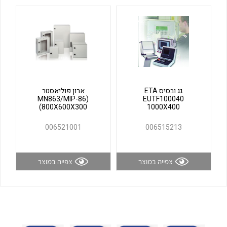
לכל מוצרי היצרן
לכל מוצרי היצרן
גג ובסיס ETA
ארון פוליאסטר
(MN863/MIP-86
EUTF100040
(800X600X300
1000X400
לכל מוצרי היצרן
לכל מוצרי היצרן
006521001
006515213
צפייה במוצר
צפייה במוצר
לכל מוצרי היצרן
לכל מוצרי היצרן