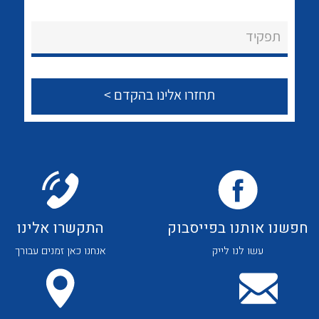
לכל מוצרי היצרן
לכל מוצרי היצרן
About Ateka Ltd.
תפקיד
צור קשר
לכל מוצרי היצרן
לכל מוצרי היצרן
חפשנו אותנו בפייסבוק
התקשרו אלינו
עשו לנו לייק
אנחנו כאן זמנים עבורך
לכל מוצרי היצרן
לכל מוצרי היצרן