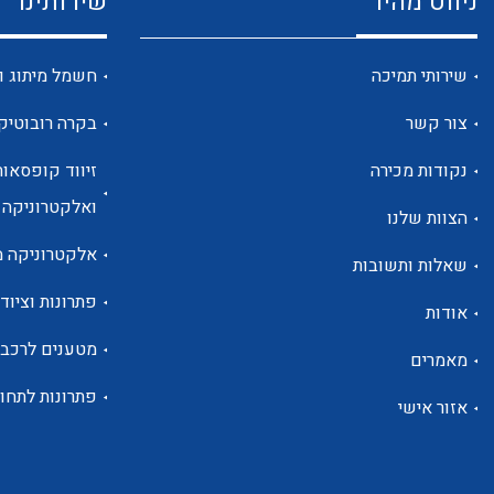
ניווט מהיר
שירותינו
שירותי תמיכה
חשמל מיתוג ו
צור קשר
בקרה רובוטיק
נקודות מכירה
זיווד קופסאות
ואלקטרוניקה
הצוות שלנו
אלקטרוניקה מ
שאלות ותשובות
פתרונות וציוד 
אודות
מטענים לרכב
מאמרים
פתרונות לתחו
אזור אישי