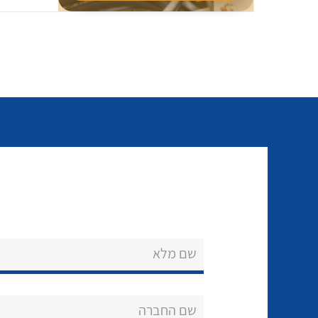
שם מלא
שם החברה