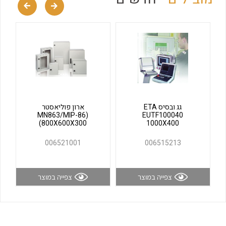
לכל מוצרי היצרן
לכל מוצרי היצרן
גג ובסיס ETA
ארון פוליאסטר
(MN863/MIP-86
EUTF100040
(800X600X300
1000X400
לכל מוצרי היצרן
לכל מוצרי היצרן
006521001
006515213
צפייה במוצר
צפייה במוצר
לכל מוצרי היצרן
לכל מוצרי היצרן