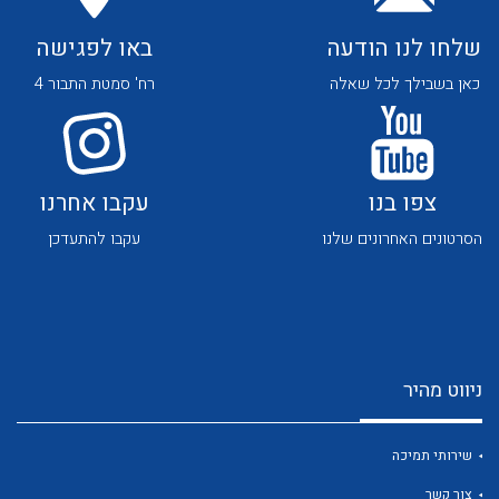
שלחו לנו הודעה
באו לפגישה
כאן בשבילך לכל שאלה
רח' סמטת התבור 4
לכל מוצרי היצרן
לכל מוצרי היצרן
צפו בנו
עקבו אחרנו
הסרטונים האחרונים שלנו
עקבו להתעדכן
ניווט מהיר
לכל מוצרי היצרן
לכל מוצרי היצרן
שירותי תמיכה
צור קשר