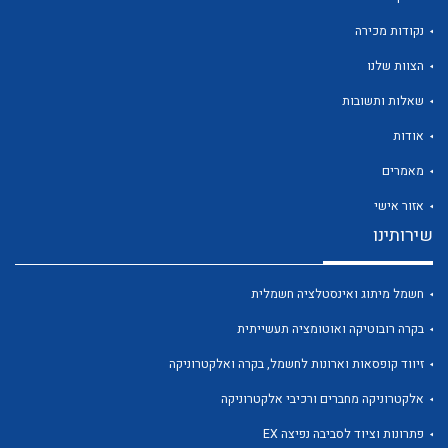
נקודות מכירה
הצוות שלנו
שאלות ותשובות
לכל מוצרי היצרן
לכל מוצרי היצרן
אודות
מאמרים
אזור אישי
שירותינו
חשמל מיתוג ואינסטלציה חשמלית
בקרה רובוטיקה ואוטומציה תעשייתית
לכל מוצרי היצרן
לכל מוצרי היצרן
זיווד קופסאות וארונות לחשמל, בקרה ואלקטרוניקה
אלקטרוניקה מחברים ורכיבי אלקטרוניקה
פתרונות וציוד לסביבה נפיצה EX