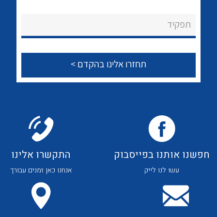
לכל מוצרי היצרן
לכל מוצרי היצרן
About Ateka Ltd.
תפקיד
צור קשר
לכל מוצרי היצרן
לכל מוצרי היצרן
חפשנו אותנו בפייסבוק
התקשרו אלינו
עשו לנו לייק
אנחנו כאן זמנים עבורך
לכל מוצרי היצרן
לכל מוצרי היצרן