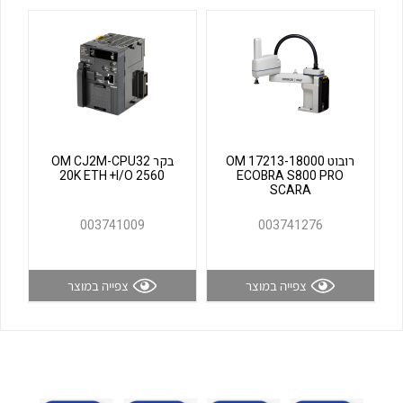
לכל מוצרי היצרן
לכל מוצרי היצרן
רובוט OM 17213-18000
בקר OM CJ2M-CPU32
20K ETH +I/O 2560
ECOBRA S800 PRO
SCARA
לכל מוצרי היצרן
לכל מוצרי היצרן
003741009
003741276
צפייה במוצר
צפייה במוצר
לכל מוצרי היצרן
לכל מוצרי היצרן