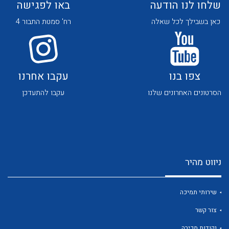
שלחו לנו הודעה
באו לפגישה
כאן בשבילך לכל שאלה
רח' סמטת התבור 4
צפו בנו
עקבו אחרנו
לכל מוצרי היצרן
לכל מוצרי היצרן
הסרטונים האחרונים שלנו
עקבו להתעדכן
ניווט מהיר
לכל מוצרי היצרן
לכל מוצרי היצרן
שירותי תמיכה
צור קשר
נקודות מכירה