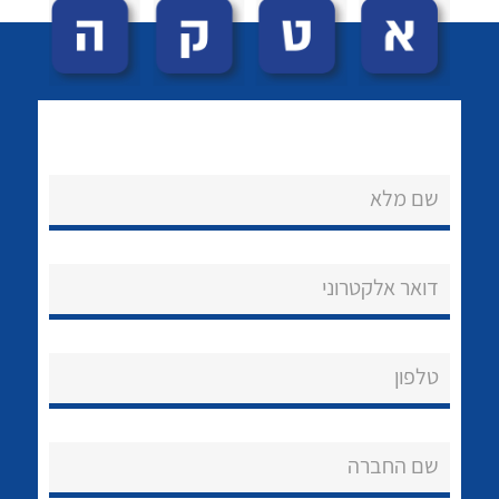
שם מלא
לכל מוצרי היצרן
לכל מוצרי היצרן
נקודות מכירה
דואר אלקטרוני
הצוות שלנו
שאלות ותשובות
טלפון
שירותי תמיכה
שם החברה
אודות