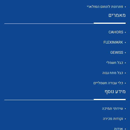
פתרונות לתחום הסולארי
מאמרים
לכל מוצרי היצרן
CAHORS
FLEXIMARK
GEWISS
כבל חשמלי
כבל מתח גבוה
כלי עבודה חשמליים
מידע נוסף
שירותי תמיכה
נקודות מכירה
אודות