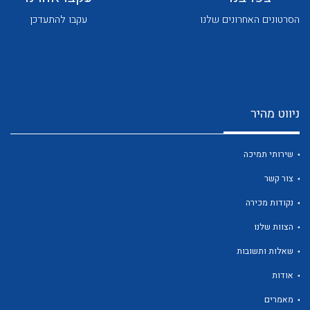
הסרטונים האחרונים שלנו
עקבו להתעדכן
ניווט מהיר
לכל מוצרי היצרן
לכל מוצרי היצרן
שירותי תמיכה
צור קשר
נקודות מכירה
הצוות שלנו
שאלות ותשובות
לכל מוצרי היצרן
לכל מוצרי היצרן
אודות
מאמרים