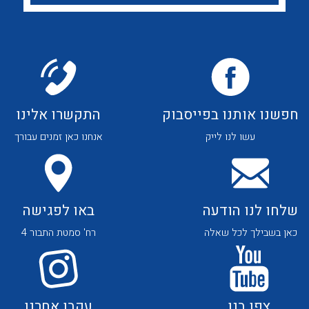
לכל מוצרי היצרן
לכל מוצרי היצרן
חפשנו אותנו בפייסבוק
התקשרו אלינו
לכל מוצרי היצרן
לכל מוצרי היצרן
עשו לנו לייק
אנחנו כאן זמנים עבורך
שלחו לנו הודעה
באו לפגישה
כאן בשבילך לכל שאלה
רח' סמטת התבור 4
לכל מוצרי היצרן
לכל מוצרי היצרן
צפו בנו
עקבו אחרנו