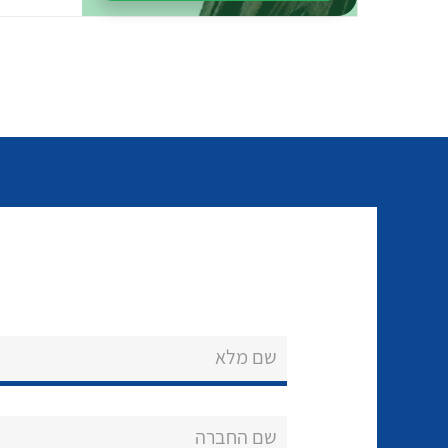
שם מלא
שם החברה