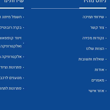
ניווט מהיר
שירותינו
שירותי תמיכה
חשמל מיתוג ו
צור קשר
בקרה רובוטיק
נקודות מכירה
זיווד קופסאות
ואלקטרוניקה
הצוות שלנו
אלקטרוניקה מ
שאלות ותשובות
פתרונות וציוד 
אודות
מטענים לרכב
מאמרים
פתרונות לתחו
אזור אישי