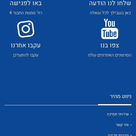
שלחו לנו הודעה
באו לפגישה
כאן בשבילך לכל שאלה
רח' סמטת התבור 4
צפו בנו
עקבו אחרנו
לכל מוצרי היצרן
לכל מוצרי היצרן
הסרטונים האחרונים שלנו
עקבו להתעדכן
ניווט מהיר
לכל מוצרי היצרן
לכל מוצרי היצרן
שירותי תמיכה
צור קשר
נקודות מכירה