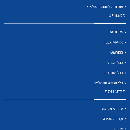
פתרונות לתחום הסולארי
מאמרים
לכל מוצרי היצרן
CAHORS
FLEXIMARK
GEWISS
כבל חשמלי
כבל מתח גבוה
כלי עבודה חשמליים
מידע נוסף
שירותי תמיכה
נקודות מכירה
אודות