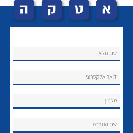
שם מלא
לכל מוצרי היצרן
לכל מוצרי היצרן
נקודות מכירה
דואר אלקטרוני
הצוות שלנו
שאלות ותשובות
טלפון
שירותי תמיכה
שם החברה
אודות