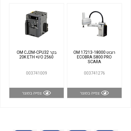
לכל מוצרי היצרן
לכל מוצרי היצרן
רובוט OM 17213-18000
בקר OM CJ2M-CPU32
20K ETH +I/O 2560
ECOBRA S800 PRO
SCARA
לכל מוצרי היצרן
לכל מוצרי היצרן
003741009
003741276
צפייה במוצר
צפייה במוצר
לכל מוצרי היצרן
לכל מוצרי היצרן