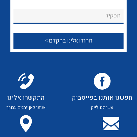
לכל מוצרי היצרן
לכל מוצרי היצרן
About Ateka Ltd.
תפקיד
צור קשר
לכל מוצרי היצרן
לכל מוצרי היצרן
חפשנו אותנו בפייסבוק
התקשרו אלינו
עשו לנו לייק
אנחנו כאן זמנים עבורך
לכל מוצרי היצרן
לכל מוצרי היצרן